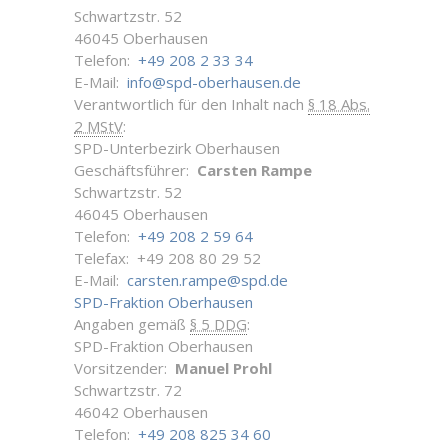
Schwartzstr. 52
46045 Oberhausen
Telefon:
+49 208 2 33 34
E-Mail:
info@spd-oberhausen.de
Verantwortlich für den Inhalt nach
§ 18 Abs.
2 MStV
:
SPD-Unterbezirk Oberhausen
Geschäftsführer:
Carsten Rampe
Schwartzstr. 52
46045 Oberhausen
Telefon:
+49 208 2 59 64
Telefax: +49 208 80 29 52
E-Mail:
carsten.rampe@spd.de
SPD-Fraktion Oberhausen
Angaben gemäß
§ 5 DDG
:
SPD-Fraktion Oberhausen
Vorsitzender:
Manuel Prohl
Schwartzstr. 72
46042 Oberhausen
Telefon:
+49 208 825 34 60