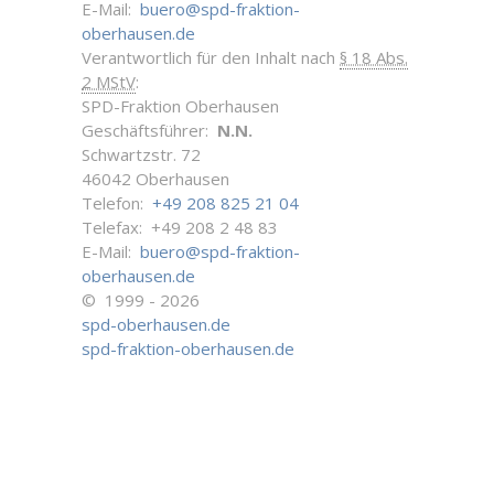
E-Mail:
buero@spd-fraktion-
oberhausen.de
Verantwortlich für den Inhalt nach
§ 18 Abs.
2 MStV
:
SPD-Fraktion Oberhausen
Geschäftsführer:
N.N.
Schwartzstr. 72
46042 Oberhausen
Telefon:
+49 208 825 21 04
Telefax: +49 208 2 48 83
E-Mail:
buero@spd-fraktion-
oberhausen.de
© 1999 - 2026
spd-oberhausen.de
spd-fraktion-oberhausen.de