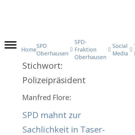
SPD-
SPD
Social
Home
Fraktion
Oberhausen
Media
Oberhausen
Stichwort:
Polizeipräsident
Manfred Flore:
SPD mahnt zur
Sachlichkeit in Taser-