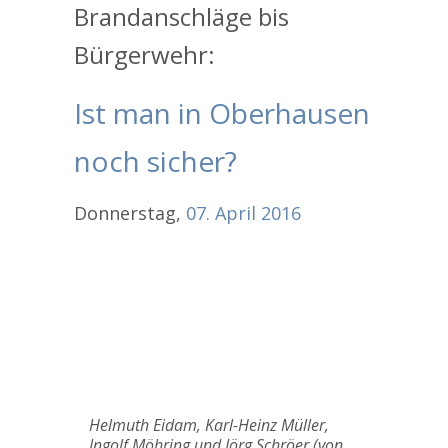
Brandanschläge bis
Bürgerwehr:
Ist man in Oberhausen
noch sicher?
Donnerstag,
07.
April
2016
Helmuth Eidam, Karl-Heinz Müller,
Ingolf Möhring und Jörg Schröer (von