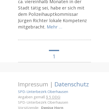
ca. viereinhalb Monaten in der
Stadt tätig sei, habe er sich mit
dem Polizeihauptkommissar
Jürgen Richter lokale Kompetenz
mitgebracht.
Mehr …
1
Impressum |
Datenschutz
SPD-Unterbezirk Oberhausen
Angaben gemäß
§ 5 DDG
:
SPD-Unterbezirk Oberhausen
Vorsitzende:
Denise Horn