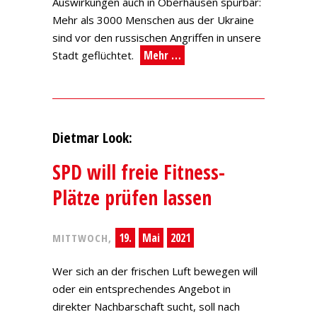
Auswirkungen auch in Oberhausen spürbar:
Mehr als 3000 Menschen aus der Ukraine
sind vor den russischen Angriffen in unsere
Mehr …
Stadt geflüchtet.
Dietmar Look:
SPD will freie Fitness-
Plätze prüfen lassen
19.
Mai
2021
MITTWOCH,
Wer sich an der frischen Luft bewegen will
oder ein entsprechendes Angebot in
direkter Nachbarschaft sucht, soll nach