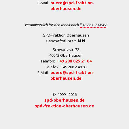
buero@spd-fraktion-
E-Mail:
oberhausen.de
Verantwortlich für den Inhalt nach
§ 18 Abs. 2 MStV
:
SPD-Fraktion Oberhausen
N.N.
Geschäftsführer:
Schwartzstr. 72
46042 Oberhausen
+49 208 825 21 04
Telefon:
Telefax: +49 208 2 48 83
buero@spd-fraktion-
E-Mail:
oberhausen.de
© 1999 - 2026
spd-oberhausen.de
spd-fraktion-oberhausen.de