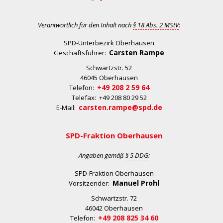
Verantwortlich für den Inhalt nach
§ 18 Abs. 2 MStV
:
SPD-Unterbezirk Oberhausen
Carsten Rampe
Geschäftsführer:
Schwartzstr. 52
46045 Oberhausen
+49 208 2 59 64
Telefon:
Telefax: +49 208 80 29 52
carsten.rampe@spd.de
E-Mail:
SPD-Fraktion Oberhausen
Angaben gemäß
§ 5 DDG
:
SPD-Fraktion Oberhausen
Manuel Prohl
Vorsitzender:
Schwartzstr. 72
46042 Oberhausen
+49 208 825 34 60
Telefon: