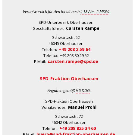
Verantwortlich für den Inhalt nach
§ 18 Abs. 2 MStV
:
SPD-Unterbezirk Oberhausen
Carsten Rampe
Geschäftsführer:
Schwartzstr. 52
46045 Oberhausen
+49 208 2 59 64
Telefon:
Telefax: +49 208 80 29 52
carsten.rampe@spd.de
E-Mail:
SPD-Fraktion Oberhausen
Angaben gemäß
§ 5 DDG
:
SPD-Fraktion Oberhausen
Manuel Prohl
Vorsitzender:
Schwartzstr. 72
46042 Oberhausen
+49 208 825 34 60
Telefon:
buero@spd-fraktion-oberhausen.de
E-Mail: