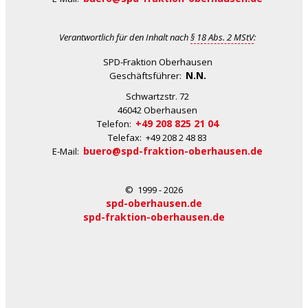
Verantwortlich für den Inhalt nach
§ 18 Abs. 2 MStV
:
SPD-Fraktion Oberhausen
N.N.
Geschäftsführer:
Schwartzstr. 72
46042 Oberhausen
+49 208 825 21 04
Telefon:
Telefax: +49 208 2 48 83
buero@spd-fraktion-oberhausen.de
E-Mail:
© 1999 - 2026
spd-oberhausen.de
spd-fraktion-oberhausen.de