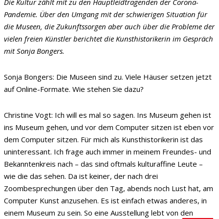
Die Kultur zählt mit zu den Hauptleidtragenden der Corona-
Pandemie. Über den Umgang mit der schwierigen Situation für
die Museen, die Zukunftssorgen aber auch über die Probleme der
vielen freien Künstler berichtet die Kunsthistorikerin im Gespräch
mit Sonja Bongers.
Sonja Bongers:
Die Museen sind zu. Viele Häuser setzen jetzt
auf Online-Formate. Wie stehen Sie dazu?
Christine Vogt:
Ich will es mal so sagen. Ins Museum gehen ist
ins Museum gehen, und vor dem Computer sitzen ist eben vor
dem Computer sitzen. Für mich als Kunsthistorikerin ist das
uninteressant. Ich frage auch immer in meinem Freundes- und
Bekanntenkreis nach – das sind oftmals kulturaffine Leute –
wie die das sehen. Da ist keiner, der nach drei
Zoombesprechungen über den Tag, abends noch Lust hat, am
Computer Kunst anzusehen. Es ist einfach etwas anderes, in
einem Museum zu sein. So eine Ausstellung lebt von den