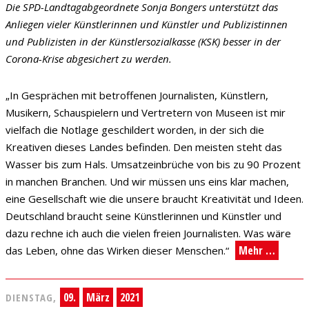
Die SPD-Landtagabgeordnete Sonja Bongers unterstützt das
Anliegen vieler Künstlerinnen und Künstler und Publizistinnen
und Publizisten in der Künstlersozialkasse (KSK) besser in der
Corona-Krise abgesichert zu werden.
„In Gesprächen mit betroffenen Journalisten, Künstlern,
Musikern, Schauspielern und Vertretern von Museen ist mir
vielfach die Notlage geschildert worden, in der sich die
Kreativen dieses Landes befinden. Den meisten steht das
Wasser bis zum Hals. Umsatzeinbrüche von bis zu 90 Prozent
in manchen Branchen. Und wir müssen uns eins klar machen,
eine Gesellschaft wie die unsere braucht Kreativität und Ideen.
Deutschland braucht seine Künstlerinnen und Künstler und
dazu rechne ich auch die vielen freien Journalisten. Was wäre
Mehr …
das Leben, ohne das Wirken dieser Menschen.“
09.
März
2021
DIENSTAG,