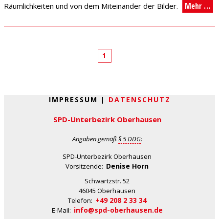
Mehr …
Räumlichkeiten und von dem Miteinander der Bilder.
1
IMPRESSUM |
DATENSCHUTZ
SPD-Unterbezirk Oberhausen
Angaben gemäß
§ 5 DDG
:
SPD-Unterbezirk Oberhausen
Denise Horn
Vorsitzende:
Schwartzstr. 52
46045 Oberhausen
+49 208 2 33 34
Telefon:
info@spd-oberhausen.de
E-Mail: