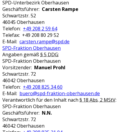
SPD-Unterbezirk Oberhausen
Geschäftsführer:
Carsten Rampe
Schwartzstr. 52
46045 Oberhausen
Telefon:
+49 208 2 59 64
Telefax: +49 208 80 29 52
E-Mail:
carsten.rampe@spd.de
SPD-Fraktion Oberhausen
Angaben gemäß
§ 5 DDG
:
SPD-Fraktion Oberhausen
Vorsitzender:
Manuel Prohl
Schwartzstr. 72
46042 Oberhausen
Telefon:
+49 208 825 34 60
E-Mail:
buero@spd-fraktion-oberhausen.de
Verantwortlich für den Inhalt nach
§ 18 Abs. 2 MStV
:
SPD-Fraktion Oberhausen
Geschäftsführer:
N.N.
Schwartzstr. 72
46042 Oberhausen