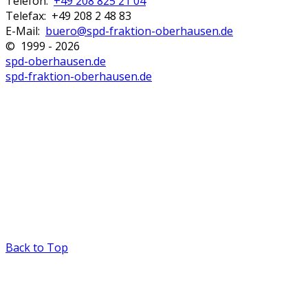
Telefon:
+49 208 825 21 04
Telefax: +49 208 2 48 83
E-Mail:
buero@spd-fraktion-oberhausen.de
© 1999 - 2026
spd-oberhausen.de
spd-fraktion-oberhausen.de
Back to Top