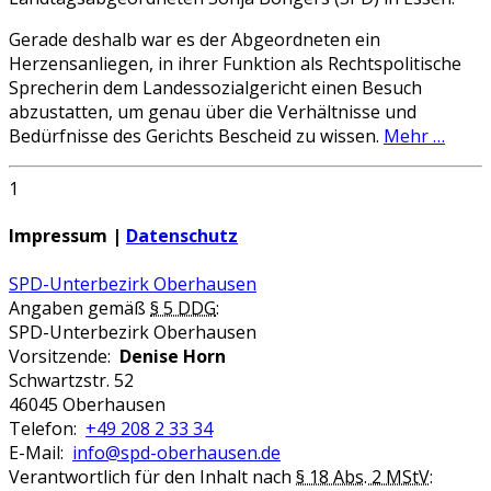
Gerade deshalb war es der Abgeordneten ein
Herzensanliegen, in ihrer Funktion als Rechtspolitische
Sprecherin dem Landessozialgericht einen Besuch
abzustatten, um genau über die Verhältnisse und
Bedürfnisse des Gerichts Bescheid zu wissen.
Mehr …
1
Impressum |
Datenschutz
SPD-Unterbezirk Oberhausen
Angaben gemäß
§ 5 DDG
:
SPD-Unterbezirk Oberhausen
Vorsitzende:
Denise Horn
Schwartzstr. 52
46045 Oberhausen
Telefon:
+49 208 2 33 34
E-Mail:
info@spd-oberhausen.de
Verantwortlich für den Inhalt nach
§ 18 Abs. 2 MStV
: