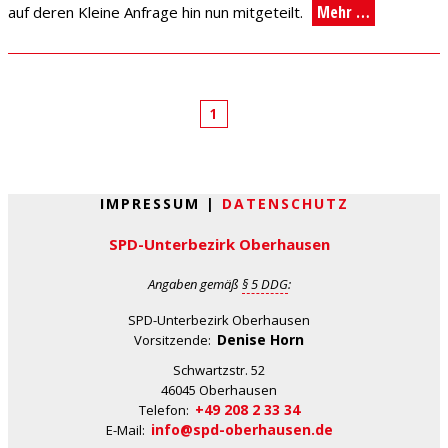
Mehr …
auf deren Kleine Anfrage hin nun mitgeteilt.
1
IMPRESSUM |
DATENSCHUTZ
SPD-Unterbezirk Oberhausen
Angaben gemäß
§ 5 DDG
:
SPD-Unterbezirk Oberhausen
Denise Horn
Vorsitzende:
Schwartzstr. 52
46045 Oberhausen
+49 208 2 33 34
Telefon:
info@spd-oberhausen.de
E-Mail: