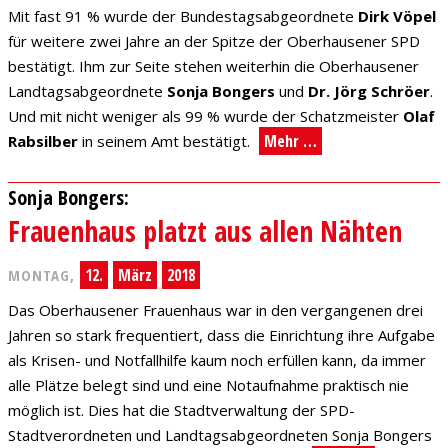
Mit fast 91 % wurde der Bundestagsabgeordnete
Dirk Vöpel
für weitere zwei Jahre an der Spitze der Oberhausener SPD
bestätigt. Ihm zur Seite stehen weiterhin die Oberhausener
Landtagsabgeordnete
Sonja Bongers
und
Dr. Jörg Schröer
.
Und mit nicht weniger als 99 % wurde der Schatzmeister
Olaf
Mehr …
Rabsilber
in seinem Amt bestätigt.
Sonja Bongers:
Frauenhaus platzt aus allen Nähten
12.
März
2018
MONTAG,
Das Oberhausener Frauenhaus war in den vergangenen drei
Jahren so stark frequentiert, dass die Einrichtung ihre Aufgabe
als Krisen- und Notfallhilfe kaum noch erfüllen kann, da immer
alle Plätze belegt sind und eine Notaufnahme praktisch nie
möglich ist. Dies hat die Stadtverwaltung der SPD-
Stadtverordneten und Landtagsabgeordneten Sonja Bongers