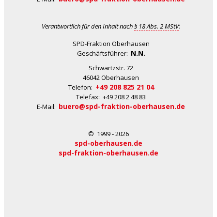
Verantwortlich für den Inhalt nach
§ 18 Abs. 2 MStV
:
SPD-Fraktion Oberhausen
N.N.
Geschäftsführer:
Schwartzstr. 72
46042 Oberhausen
+49 208 825 21 04
Telefon:
Telefax: +49 208 2 48 83
buero@spd-fraktion-oberhausen.de
E-Mail:
© 1999 - 2026
spd-oberhausen.de
spd-fraktion-oberhausen.de