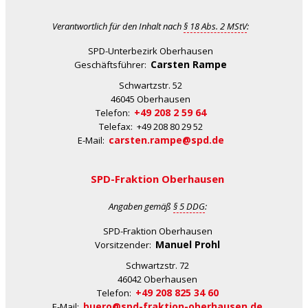
Verantwortlich für den Inhalt nach
§ 18 Abs. 2 MStV
:
SPD-Unterbezirk Oberhausen
Carsten Rampe
Geschäftsführer:
Schwartzstr. 52
46045 Oberhausen
+49 208 2 59 64
Telefon:
Telefax: +49 208 80 29 52
carsten.rampe@spd.de
E-Mail:
SPD-Fraktion Oberhausen
Angaben gemäß
§ 5 DDG
:
SPD-Fraktion Oberhausen
Manuel Prohl
Vorsitzender:
Schwartzstr. 72
46042 Oberhausen
+49 208 825 34 60
Telefon:
buero@spd-fraktion-oberhausen.de
E-Mail: