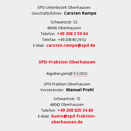
SPD-Unterbezirk Oberhausen
Carsten Rampe
Geschäftsführer:
Schwartzstr. 52
46045 Oberhausen
+49 208 2 59 64
Telefon:
Telefax: +49 208 80 29 52
carsten.rampe@spd.de
E-Mail:
SPD-Fraktion Oberhausen
Angaben gemäß
§ 5 DDG
:
SPD-Fraktion Oberhausen
Manuel Prohl
Vorsitzender:
Schwartzstr. 72
46042 Oberhausen
+49 208 825 34 60
Telefon:
buero@spd-fraktion-
E-Mail:
oberhausen.de