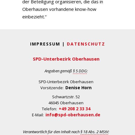
der Beteiligung organisieren, die das in
Oberhausen vorhandene know-how
einbezieht.“
IMPRESSUM |
DATENSCHUTZ
SPD-Unterbezirk Oberhausen
Angaben gemäß
§ 5 DDG
:
SPD-Unterbezirk Oberhausen
Denise Horn
Vorsitzende:
Schwartzstr. 52
46045 Oberhausen
+49 208 2 33 34
Telefon:
info@spd-oberhausen.de
E-Mail:
Verantwortlich für den Inhalt nach
§ 18 Abs. 2 MStV
: