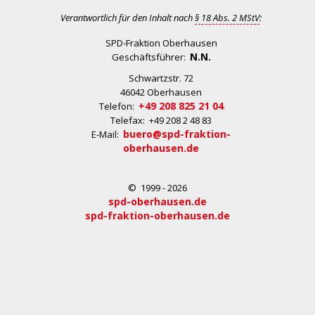
Verantwortlich für den Inhalt nach
§ 18 Abs. 2 MStV
:
SPD-Fraktion Oberhausen
N.N.
Geschäftsführer:
Schwartzstr. 72
46042 Oberhausen
+49 208 825 21 04
Telefon:
Telefax: +49 208 2 48 83
buero@spd-fraktion-
E-Mail:
oberhausen.de
© 1999 - 2026
spd-oberhausen.de
spd-fraktion-oberhausen.de