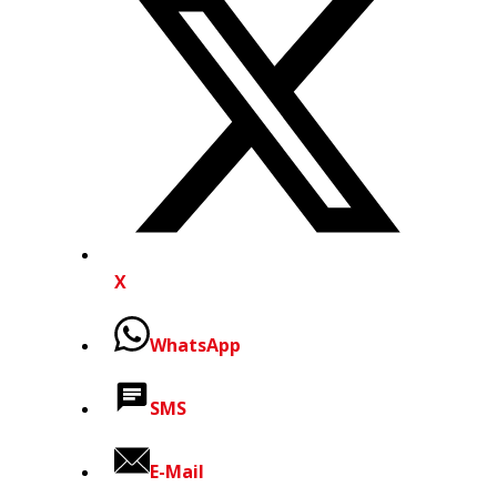
X
WhatsApp
SMS
E-Mail