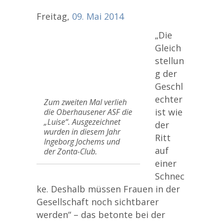
Freitag,
09.
Mai
2014
„Die
Gleich
stellun
g der
Geschl
echter
Zum zweiten Mal verlieh
ist wie
die Oberhausener ASF die
„Luise“. Ausgezeichnet
der
wurden in diesem Jahr
Ritt
Ingeborg Jochems und
auf
der Zonta-Club.
einer
Schnec
ke. Deshalb müssen Frauen in der
Gesellschaft noch sichtbarer
werden“ – das betonte bei der