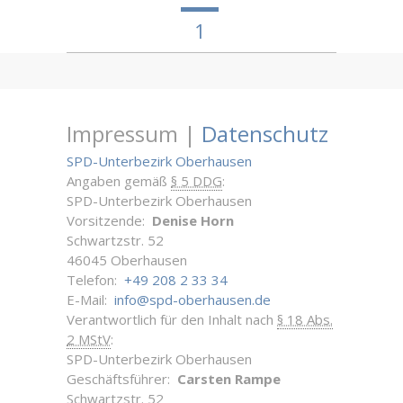
1
Impressum |
Datenschutz
SPD-Unterbezirk Oberhausen
Angaben gemäß
§ 5 DDG
:
SPD-Unterbezirk Oberhausen
Vorsitzende:
Denise Horn
Schwartzstr. 52
46045 Oberhausen
Telefon:
+49 208 2 33 34
E-Mail:
info@spd-oberhausen.de
Verantwortlich für den Inhalt nach
§ 18 Abs.
2 MStV
:
SPD-Unterbezirk Oberhausen
Geschäftsführer:
Carsten Rampe
Schwartzstr. 52