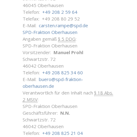
46045 Oberhausen
Telefon:
+49 208 2 59 64
Telefax: +49 208 80 29 52
E-Mail:
carsten.rampe@spd.de
SPD-Fraktion Oberhausen
Angaben gemäß
§ 5 DDG
:
SPD-Fraktion Oberhausen
Vorsitzender:
Manuel Prohl
Schwartzstr. 72
46042 Oberhausen
Telefon:
+49 208 825 34 60
E-Mail:
buero@spd-fraktion-
oberhausen.de
Verantwortlich für den Inhalt nach
§ 18 Abs.
2 MStV
:
SPD-Fraktion Oberhausen
Geschäftsführer:
N.N.
Schwartzstr. 72
46042 Oberhausen
Telefon:
+49 208 825 21 04