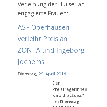
Verleihung der "Luise" an
engagierte Frauen:
ASF Oberhausen
verleiht Preis an
ZONTA und Ingeborg
Jochems
Dienstag,
29.
April
2014
Den
Preisträgerinnen
wird die „Luise“
am
Dienstag,