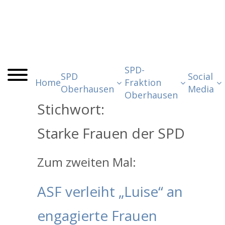
SPD-
SPD
Social
Home
Fraktion
Oberhausen
Media
Oberhausen
Stichwort:
Starke Frauen der SPD
Zum zweiten Mal:
ASF verleiht „Luise“ an
engagierte Frauen