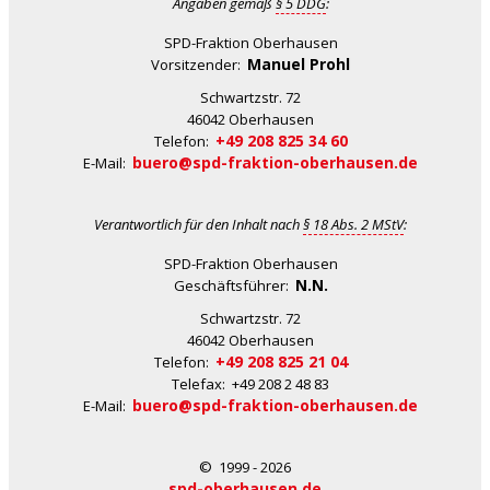
Angaben gemäß
§ 5 DDG
:
SPD-Fraktion Oberhausen
Manuel Prohl
Vorsitzender:
Schwartzstr. 72
46042 Oberhausen
+49 208 825 34 60
Telefon:
buero@spd-fraktion-oberhausen.de
E-Mail:
Verantwortlich für den Inhalt nach
§ 18 Abs. 2 MStV
:
SPD-Fraktion Oberhausen
N.N.
Geschäftsführer:
Schwartzstr. 72
46042 Oberhausen
+49 208 825 21 04
Telefon:
Telefax: +49 208 2 48 83
buero@spd-fraktion-oberhausen.de
E-Mail:
© 1999 - 2026
spd-oberhausen.de