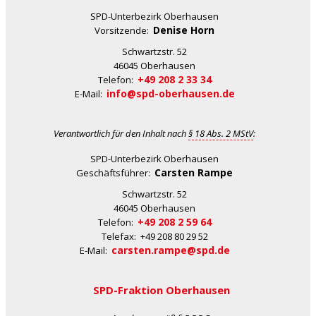
SPD-Unterbezirk Oberhausen
Denise Horn
Vorsitzende:
Schwartzstr. 52
46045 Oberhausen
+49 208 2 33 34
Telefon:
info@spd-oberhausen.de
E-Mail:
Verantwortlich für den Inhalt nach
§ 18 Abs. 2 MStV
:
SPD-Unterbezirk Oberhausen
Carsten Rampe
Geschäftsführer:
Schwartzstr. 52
46045 Oberhausen
+49 208 2 59 64
Telefon:
Telefax: +49 208 80 29 52
carsten.rampe@spd.de
E-Mail:
SPD-Fraktion Oberhausen