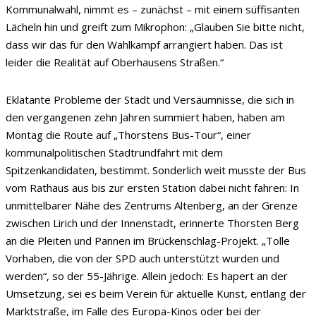
Kommunalwahl, nimmt es – zunächst – mit einem süffisanten
Lächeln hin und greift zum Mikrophon: „Glauben Sie bitte nicht,
dass wir das für den Wahlkampf arrangiert haben. Das ist
leider die Realität auf Oberhausens Straßen.“
Eklatante Probleme der Stadt und Versäumnisse, die sich in
den vergangenen zehn Jahren summiert haben, haben am
Montag die Route auf „Thorstens Bus-Tour“, einer
kommunalpolitischen Stadtrundfahrt mit dem
Spitzenkandidaten, bestimmt. Sonderlich weit musste der Bus
vom Rathaus aus bis zur ersten Station dabei nicht fahren: In
unmittelbarer Nähe des Zentrums Altenberg, an der Grenze
zwischen Lirich und der Innenstadt, erinnerte Thorsten Berg
an die Pleiten und Pannen im Brückenschlag-Projekt. „Tolle
Vorhaben, die von der SPD auch unterstützt wurden und
werden“, so der 55-Jährige. Allein jedoch: Es hapert an der
Umsetzung, sei es beim Verein für aktuelle Kunst, entlang der
Marktstraße, im Falle des Europa-Kinos oder bei der