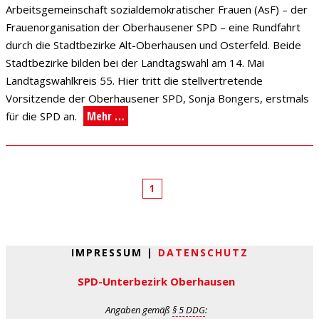
Arbeitsgemeinschaft sozialdemokratischer Frauen (AsF) – der
Frauenorganisation der Oberhausener SPD – eine Rundfahrt
durch die Stadtbezirke Alt-Oberhausen und Osterfeld. Beide
Stadtbezirke bilden bei der Landtagswahl am 14. Mai
Landtagswahlkreis 55. Hier tritt die stellvertretende
Vorsitzende der Oberhausener SPD, Sonja Bongers, erstmals
Mehr …
für die SPD an.
1
IMPRESSUM |
DATENSCHUTZ
SPD-Unterbezirk Oberhausen
Angaben gemäß
§ 5 DDG
: