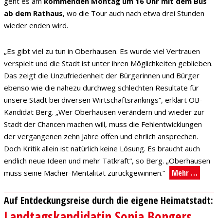
geht es am
kommenden Montag um 16 Uhr mit dem Bus
ab dem Rathaus
, wo die Tour auch nach etwa drei Stunden
wieder enden wird.
„Es gibt viel zu tun in Oberhausen. Es wurde viel Vertrauen
verspielt und die Stadt ist unter ihren Möglichkeiten geblieben.
Das zeigt die Unzufriedenheit der Bürgerinnen und Bürger
ebenso wie die nahezu durchweg schlechten Resultate für
unsere Stadt bei diversen Wirtschaftsrankings“, erklärt OB-
Kandidat Berg. „Wer Oberhausen verändern und wieder zur
Stadt der Chancen machen will, muss die Fehlentwicklungen
der vergangenen zehn Jahre offen und ehrlich ansprechen.
Doch Kritik allein ist natürlich keine Lösung. Es braucht auch
endlich neue Ideen und mehr Tatkraft“, so Berg. „Oberhausen
Mehr …
muss seine Macher-Mentalität zurückgewinnen.“
Auf Entdeckungsreise durch die eigene Heimatstadt:
Landtagskandidatin Sonja Bongers