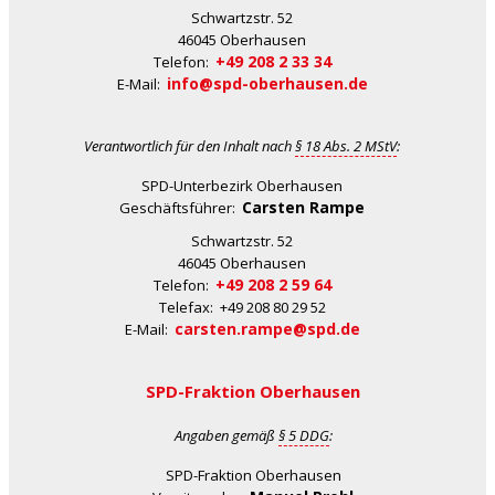
Schwartzstr. 52
46045 Oberhausen
+49 208 2 33 34
Telefon:
info@spd-oberhausen.de
E-Mail:
Verantwortlich für den Inhalt nach
§ 18 Abs. 2 MStV
:
SPD-Unterbezirk Oberhausen
Carsten Rampe
Geschäftsführer:
Schwartzstr. 52
46045 Oberhausen
+49 208 2 59 64
Telefon:
Telefax: +49 208 80 29 52
carsten.rampe@spd.de
E-Mail:
SPD-Fraktion Oberhausen
Angaben gemäß
§ 5 DDG
:
SPD-Fraktion Oberhausen