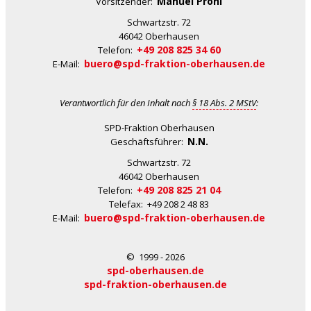
Manuel Prohl
Vorsitzender:
Schwartzstr. 72
46042 Oberhausen
+49 208 825 34 60
Telefon:
buero@spd-fraktion-oberhausen.de
E-Mail:
Verantwortlich für den Inhalt nach
§ 18 Abs. 2 MStV
:
SPD-Fraktion Oberhausen
N.N.
Geschäftsführer:
Schwartzstr. 72
46042 Oberhausen
+49 208 825 21 04
Telefon:
Telefax: +49 208 2 48 83
buero@spd-fraktion-oberhausen.de
E-Mail:
© 1999 - 2026
spd-oberhausen.de
spd-fraktion-oberhausen.de