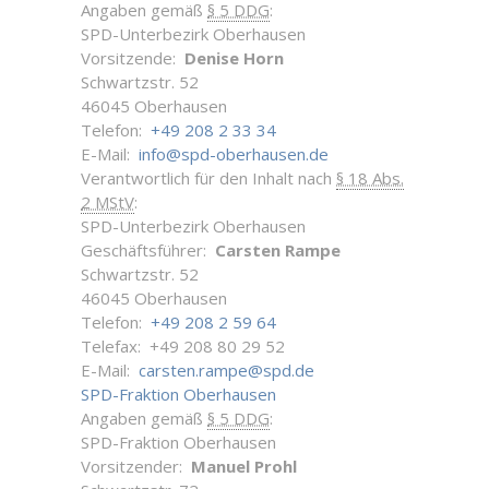
Angaben gemäß
§ 5 DDG
:
SPD-Unterbezirk Oberhausen
Vorsitzende:
Denise Horn
Schwartzstr. 52
46045 Oberhausen
Telefon:
+49 208 2 33 34
E-Mail:
info@spd-oberhausen.de
Verantwortlich für den Inhalt nach
§ 18 Abs.
2 MStV
:
SPD-Unterbezirk Oberhausen
Geschäftsführer:
Carsten Rampe
Schwartzstr. 52
46045 Oberhausen
Telefon:
+49 208 2 59 64
Telefax: +49 208 80 29 52
E-Mail:
carsten.rampe@spd.de
SPD-Fraktion Oberhausen
Angaben gemäß
§ 5 DDG
:
SPD-Fraktion Oberhausen
Vorsitzender:
Manuel Prohl