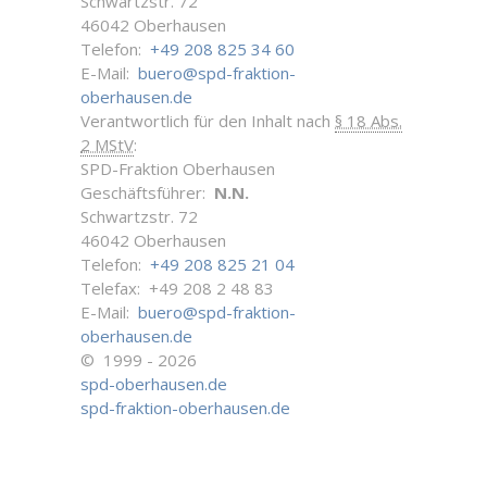
Schwartzstr. 72
46042 Oberhausen
Telefon:
+49 208 825 34 60
E-Mail:
buero@spd-fraktion-
oberhausen.de
Verantwortlich für den Inhalt nach
§ 18 Abs.
2 MStV
:
SPD-Fraktion Oberhausen
Geschäftsführer:
N.N.
Schwartzstr. 72
46042 Oberhausen
Telefon:
+49 208 825 21 04
Telefax: +49 208 2 48 83
E-Mail:
buero@spd-fraktion-
oberhausen.de
© 1999 - 2026
spd-oberhausen.de
spd-fraktion-oberhausen.de