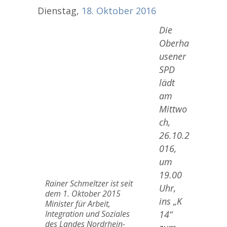
Dienstag,
18.
Oktober
2016
Die
Oberha
usener
SPD
lädt
am
Mittwo
ch,
26.10.2
016,
um
19.00
Rainer Schmeltzer ist seit
Uhr,
dem 1. Oktober 2015
ins „K
Minister für Arbeit,
Integration und Soziales
14“
des Landes Nordrhein-