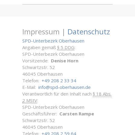
Impressum |
Datenschutz
SPD-Unterbezirk Oberhausen
Angaben gemäß
§ 5 DDG
:
SPD-Unterbezirk Oberhausen
Vorsitzende:
Denise Horn
Schwartzstr. 52
46045 Oberhausen
Telefon:
+49 208 2 33 34
E-Mail:
info@spd-oberhausen.de
Verantwortlich für den Inhalt nach
§ 18 Abs.
2 MStV
:
SPD-Unterbezirk Oberhausen
Geschäftsführer:
Carsten Rampe
Schwartzstr. 52
46045 Oberhausen
Telefon:
+49 208 2 59 64