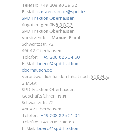
Telefax: +49 208 80 29 52
E-Mail:
carsten.rampe@spd.de
SPD-Fraktion Oberhausen
Angaben gemäß
§ 5 DDG
:
SPD-Fraktion Oberhausen
Vorsitzender:
Manuel Prohl
Schwartzstr. 72
46042 Oberhausen
Telefon:
+49 208 825 34 60
E-Mail:
buero@spd-fraktion-
oberhausen.de
Verantwortlich für den Inhalt nach
§ 18 Abs.
2 MStV
:
SPD-Fraktion Oberhausen
Geschäftsführer:
N.N.
Schwartzstr. 72
46042 Oberhausen
Telefon:
+49 208 825 21 04
Telefax: +49 208 2 48 83
E-Mail:
buero@spd-fraktion-