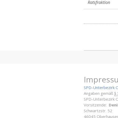
Ratsfraktion
Impress
SPD-Unterbezirk 
Angaben gemäß
§
SPD-Unterbezirk 
Vorsitzende:
Deni
Schwartzstr. 52
46045 Oberhause