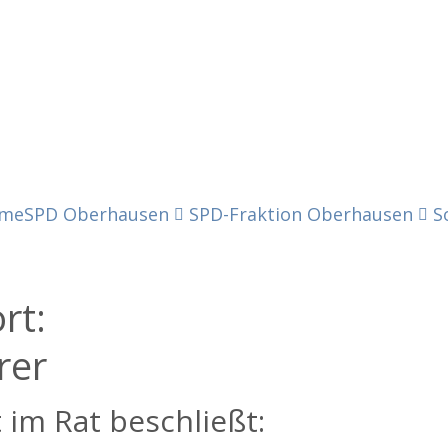
me
SPD Oberhausen
SPD-Fraktion Oberhausen
S
ort:
rer
 im Rat beschließt: