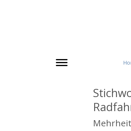
Ho
Stichw
Radfah
Mehrheit