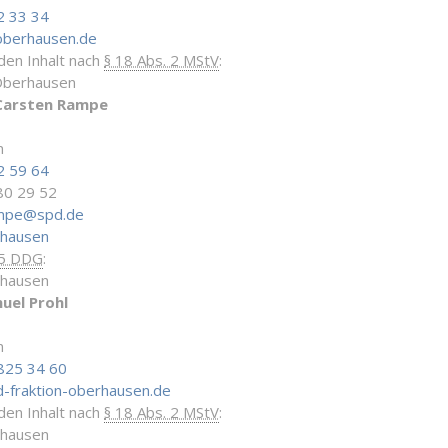
2 33 34
oberhausen.de
 den Inhalt nach
§ 18 Abs. 2 MStV
:
Oberhausen
Carsten Rampe
n
2 59 64
80 29 52
ampe@spd.de
rhausen
 5 DDG
:
rhausen
uel Prohl
n
825 34 60
-fraktion-oberhausen.de
 den Inhalt nach
§ 18 Abs. 2 MStV
:
rhausen