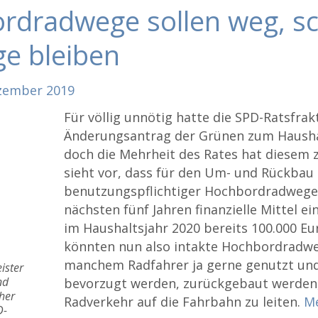
rdradwege sollen weg, sc
e bleiben
zember
2019
Für völlig unnötig hatte die SPD-Ratsfrak
Änderungsantrag der Grünen zum Hausha
doch die Mehrheit des Rates hat diesem 
sieht vor, dass für den Um- und Rückbau 
benutzungspflichtiger Hochbordradwege
nächsten fünf Jahren finanzielle Mittel ei
im Haushaltsjahr 2020 bereits 100.000 Eur
könnten nun also intakte Hochbordradwe
manchem Radfahrer ja gerne genutzt un
ister
nd
bevorzugt werden, zurückgebaut werden
her
Radverkehr auf die Fahrbahn zu leiten.
M
D-