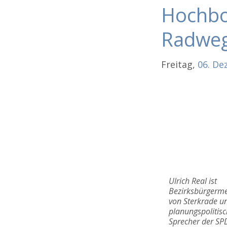
Hochbo
Radweg
Freitag,
06.
De
Ulrich Real ist
Bezirksbürgerme
von Sterkrade u
planungspolitisc
Sprecher der SP