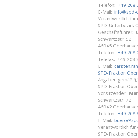
Telefon:
+49 208 
E-Mail:
info@spd-
Verantwortlich für
SPD-Unterbezirk 
Geschäftsführer:
Schwartzstr. 52
46045 Oberhause
Telefon:
+49 208 
Telefax: +49 208 
E-Mail:
carsten.r
SPD-Fraktion Obe
Angaben gemäß
§
SPD-Fraktion Obe
Vorsitzender:
Man
Schwartzstr. 72
46042 Oberhause
Telefon:
+49 208 
E-Mail:
buero@spd
Verantwortlich für
SPD-Fraktion Obe