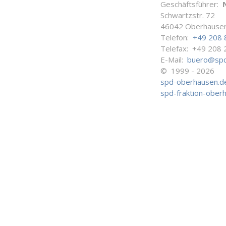
Geschäftsführer:
Schwartzstr. 72
46042 Oberhause
Telefon:
+49 208 
Telefax: +49 208 
E-Mail:
buero@spd
© 1999 - 2026
spd-oberhausen.d
spd-fraktion-ober