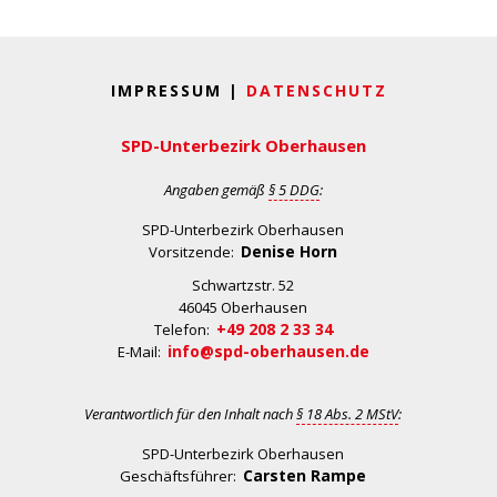
IMPRESSUM |
DATENSCHUTZ
SPD-Unterbezirk Oberhausen
Angaben gemäß
§ 5 DDG
:
SPD-Unterbezirk Oberhausen
Denise Horn
Vorsitzende:
Schwartzstr. 52
46045 Oberhausen
+49 208 2 33 34
Telefon:
info@spd-oberhausen.de
E-Mail:
Verantwortlich für den Inhalt nach
§ 18 Abs. 2 MStV
:
SPD-Unterbezirk Oberhausen
Carsten Rampe
Geschäftsführer: