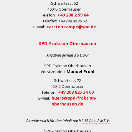
Schwartzstr. 52
46045 Oberhausen
+49 208 2 59 64
Telefon:
Telefax: +49 208 80 29 52
carsten.rampe@spd.de
E-Mail:
SPD-Fraktion Oberhausen
Angaben gemäß
§ 5 DDG
:
SPD-Fraktion Oberhausen
Manuel Prohl
Vorsitzender:
Schwartzstr. 72
46042 Oberhausen
+49 208 825 34 60
Telefon:
buero@spd-fraktion-
E-Mail:
oberhausen.de
Verantwortlich für den Inhalt nach
§ 18 Abs. 2 MStV
:
SPD-Fraktion Oberhausen