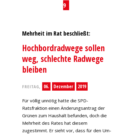
9
Mehrheit im Rat beschließt:
Hochbordradwege sollen
weg, schlechte Radwege
bleiben
06.
Dezember
2019
FREITAG,
Für völlig unnötig hatte die SPD-
Ratsfraktion einen Änderungsantrag der
Grünen zum Haushalt befunden, doch die
Mehrheit des Rates hat diesem
zugestimmt. Er sieht vor, dass für den Um-