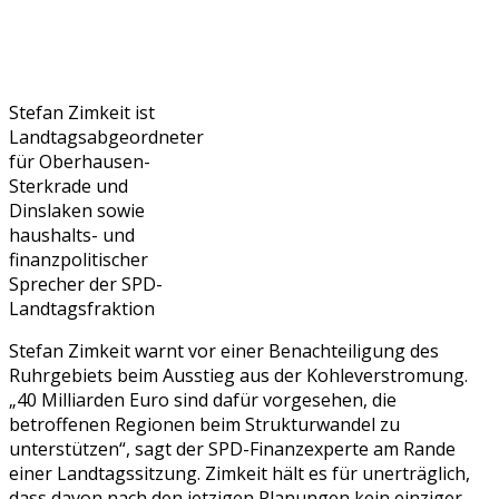
Stefan Zimkeit ist
Landtagsabgeordneter
für Oberhausen-
Sterkrade und
Dinslaken sowie
haushalts- und
finanzpolitischer
Sprecher der SPD-
Landtagsfraktion
Stefan Zimkeit warnt vor einer Benachteiligung des
Ruhrgebiets beim Ausstieg aus der Kohleverstromung.
„40 Milliarden Euro sind dafür vorgesehen, die
betroffenen Regionen beim Strukturwandel zu
unterstützen“, sagt der SPD-Finanzexperte am Rande
einer Landtagssitzung. Zimkeit hält es für unerträglich,
dass davon nach den jetzigen Planungen kein einziger