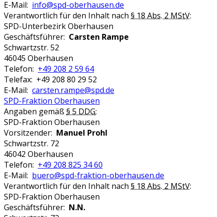
E-Mail:
info@spd-oberhausen.de
Verantwortlich für den Inhalt nach
§ 18 Abs. 2 MStV
:
SPD-Unterbezirk Oberhausen
Geschäftsführer:
Carsten Rampe
Schwartzstr. 52
46045 Oberhausen
Telefon:
+49 208 2 59 64
Telefax: +49 208 80 29 52
E-Mail:
carsten.rampe@spd.de
SPD-Fraktion Oberhausen
Angaben gemäß
§ 5 DDG
:
SPD-Fraktion Oberhausen
Vorsitzender:
Manuel Prohl
Schwartzstr. 72
46042 Oberhausen
Telefon:
+49 208 825 34 60
E-Mail:
buero@spd-fraktion-oberhausen.de
Verantwortlich für den Inhalt nach
§ 18 Abs. 2 MStV
:
SPD-Fraktion Oberhausen
Geschäftsführer:
N.N.