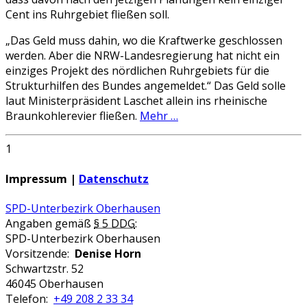
Cent ins Ruhrgebiet fließen soll.
„Das Geld muss dahin, wo die Kraftwerke geschlossen
werden. Aber die NRW-Landesregierung hat nicht ein
einziges Projekt des nördlichen Ruhrgebiets für die
Strukturhilfen des Bundes angemeldet.“ Das Geld solle
laut Ministerpräsident Laschet allein ins rheinische
Braunkohlerevier fließen.
Mehr …
1
Impressum |
Datenschutz
SPD-Unterbezirk Oberhausen
Angaben gemäß
§ 5 DDG
:
SPD-Unterbezirk Oberhausen
Vorsitzende:
Denise Horn
Schwartzstr. 52
46045 Oberhausen
Telefon:
+49 208 2 33 34