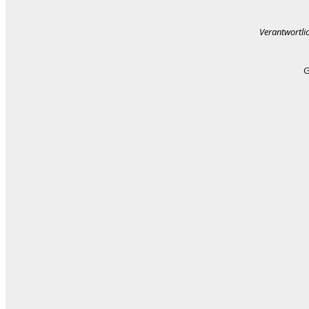
Verantwortli
G