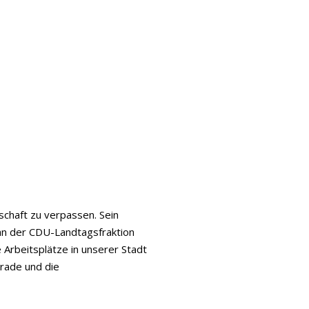
chaft zu verpassen. Sein
 an der CDU-Landtagsfraktion
 Arbeitsplätze in unserer Stadt
krade und die