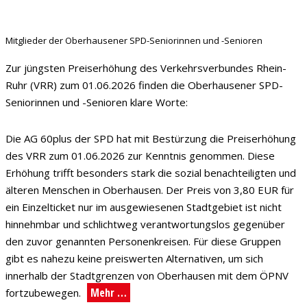
Mitglieder der Oberhausener SPD-Seniorinnen und -Senioren
Zur jüngsten Preiserhöhung des Verkehrsverbundes Rhein-
Ruhr (VRR) zum 01.06.2026 finden die Oberhausener SPD-
Seniorinnen und -Senioren klare Worte:
Die AG 60plus der SPD hat mit Bestürzung die Preiserhöhung
des VRR zum 01.06.2026 zur Kenntnis genommen. Diese
Erhöhung trifft besonders stark die sozial benachteiligten und
älteren Menschen in Oberhausen. Der Preis von 3,80 EUR für
ein Einzelticket nur im ausgewiesenen Stadtgebiet ist nicht
hinnehmbar und schlichtweg verantwortungslos gegenüber
den zuvor genannten Personenkreisen. Für diese Gruppen
gibt es nahezu keine preiswerten Alternativen, um sich
innerhalb der Stadtgrenzen von Oberhausen mit dem ÖPNV
Mehr …
fortzubewegen.