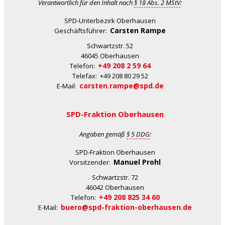
Verantwortlich für den Inhalt nach
§ 18 Abs. 2 MStV
:
SPD-Unterbezirk Oberhausen
Carsten Rampe
Geschäftsführer:
Schwartzstr. 52
46045 Oberhausen
+49 208 2 59 64
Telefon:
Telefax: +49 208 80 29 52
carsten.rampe@spd.de
E-Mail:
SPD-Fraktion Oberhausen
Angaben gemäß
§ 5 DDG
:
SPD-Fraktion Oberhausen
Manuel Prohl
Vorsitzender:
Schwartzstr. 72
46042 Oberhausen
+49 208 825 34 60
Telefon:
buero@spd-fraktion-oberhausen.de
E-Mail: