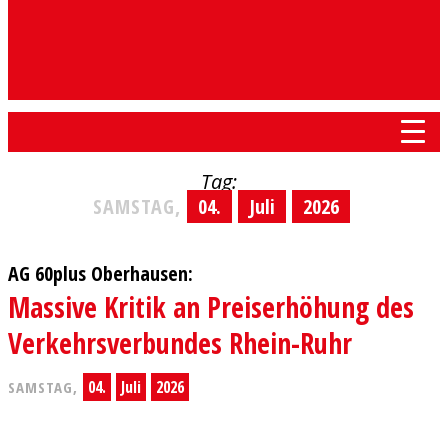
Tag:
SAMSTAG,
04.
Juli
2026
AG 60plus Oberhausen:
Massive Kritik an Preiserhöhung des
Verkehrsverbundes Rhein-Ruhr
04.
Juli
2026
SAMSTAG,