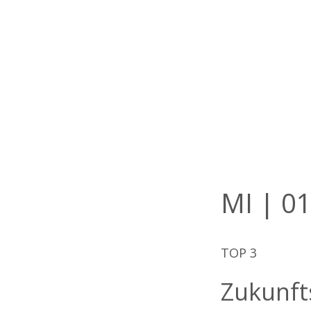
MI | 01
TOP 3
Zukunft