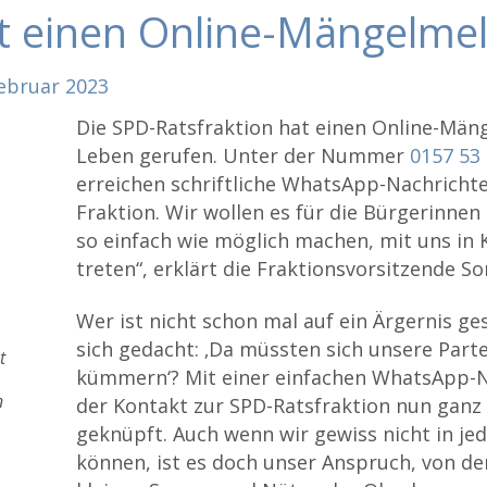
t einen Online-Mängelme
ebruar
2023
Die SPD-Ratsfraktion hat einen Online-Män
Leben gerufen. Unter der Nummer
0157 53 
erreichen schriftliche WhatsApp-Nachricht
Fraktion. Wir wollen es für die Bürgerinne
so einfach wie möglich machen, mit uns in 
treten“, erklärt die Fraktionsvorsitzende S
Wer ist nicht schon mal auf ein Ärgernis g
sich gedacht: ‚Da müssten sich unsere Part
t
kümmern‘? Mit einer einfachen WhatsApp-N
n
der Kontakt zur SPD-Ratsfraktion nun ganz 
geknüpft. Auch wenn wir gewiss nicht in jed
können, ist es doch unser Anspruch, von d