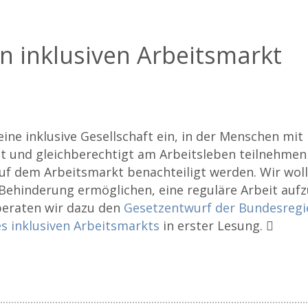
en inklusiven Arbeitsmarkt
 eine inklusive Gesellschaft ein, in der Menschen mi
 und gleichberechtigt am Arbeitsleben teilnehmen
uf dem Arbeitsmarkt benachteiligt werden. Wir wol
ehinderung ermöglichen, eine reguläre Arbeit auf
beraten wir dazu den
Gesetzentwurf der Bundesregi
s inklusiven Arbeitsmarkts
in erster Lesung.