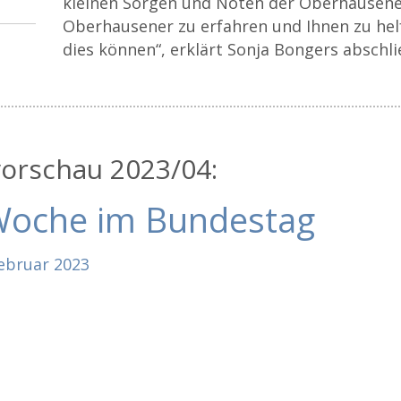
kleinen Sorgen und Nöten der Oberhausen
Oberhausener zu erfahren und Ihnen zu hel
dies können“, erklärt Sonja Bongers abschl
rschau 2023/04:
Woche im Bundestag
ebruar
2023