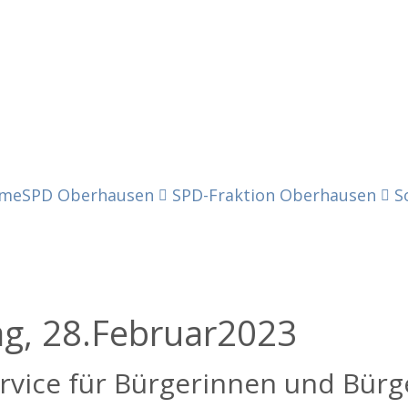
me
SPD Oberhausen
SPD-Fraktion Oberhausen
S
ag,
28.
Februar
2023
rvice für Bürgerinnen und Bürg