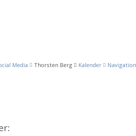
ocial Media
Thorsten Berg
Kalender
Navigation
er: