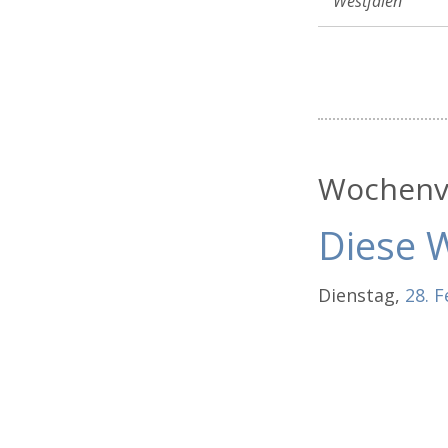
Westfalen
Wochenvo
Diese 
Dienstag,
28.
F