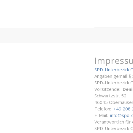
Impress
SPD-Unterbezirk 
Angaben gemäß
§
SPD-Unterbezirk 
Vorsitzende:
Deni
Schwartzstr. 52
46045 Oberhause
Telefon:
+49 208 
E-Mail:
info@spd-
Verantwortlich für
SPD-Unterbezirk 