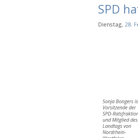
SPD ha
Dienstag,
28.
F
Sonja Bongers is
Vorsitzende der
SPD-Ratsfraktio
und Mitglied des
Landtags von
Nordrhein-