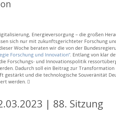
ion
igitalisierung, Energieversorgung – die großen He
ssen sich nur mit zukunftsgerichteter Forschung un
 dieser Woche beraten wir die von der Bundesregier
egie Forschung und Innovation“
. Entlang von klar de
 die Forschungs- und Innovationspolitik ressortüber
erden. Dadurch soll ein Beitrag zur Transformation g
ft gestärkt und die technologische Souveränität De
hert werden.
.03.2023 | 88. Sitzung