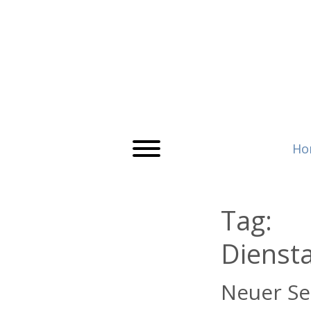
Ho
Tag:
Dienst
Neuer Se