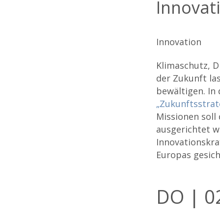
Innovat
Innovation
Klimaschutz, D
der Zukunft la
bewältigen. In
„Zukunftsstrat
Missionen soll
ausgerichtet w
Innovationskra
Europas gesic
DO | 02