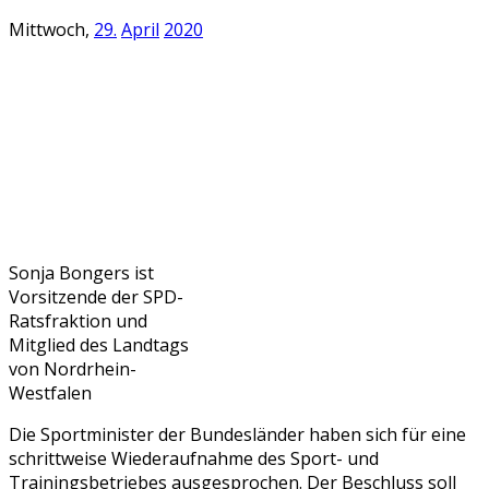
Mittwoch,
29.
April
2020
Sonja Bongers ist
Vorsitzende der SPD-
Ratsfraktion und
Mitglied des Landtags
von Nordrhein-
Westfalen
Die Sportminister der Bundesländer haben sich für eine
schrittweise Wiederaufnahme des Sport- und
Trainingsbetriebes ausgesprochen. Der Beschluss soll