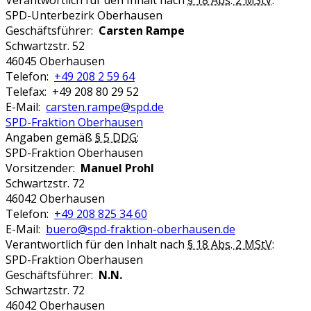
Verantwortlich für den Inhalt nach
§ 18 Abs. 2 MStV
:
SPD-Unterbezirk Oberhausen
Geschäftsführer:
Carsten Rampe
Schwartzstr. 52
46045 Oberhausen
Telefon:
+49 208 2 59 64
Telefax: +49 208 80 29 52
E-Mail:
carsten.rampe@spd.de
SPD-Fraktion Oberhausen
Angaben gemäß
§ 5 DDG
:
SPD-Fraktion Oberhausen
Vorsitzender:
Manuel Prohl
Schwartzstr. 72
46042 Oberhausen
Telefon:
+49 208 825 34 60
E-Mail:
buero@spd-fraktion-oberhausen.de
Verantwortlich für den Inhalt nach
§ 18 Abs. 2 MStV
:
SPD-Fraktion Oberhausen
Geschäftsführer:
N.N.
Schwartzstr. 72
46042 Oberhausen