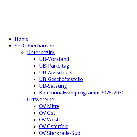
Home
SPD Oberhausen
Unterbezirk
UB-Vorstand
UB-Parteitag
UB-Ausschuss
UB-Geschäftsstelle
UB-Satzung
Kommunalwahlprogramm 2025-2030
Ortsvereine
OV Mitte
OV Ost
OV West
OV Osterfeld
OV Sterkrade-Süd