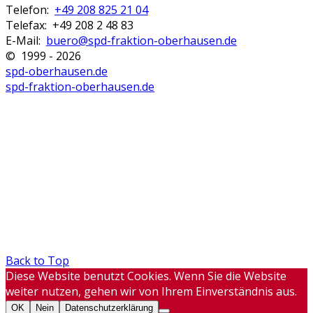
Telefon:
+49 208 825 21 04
Telefax: +49 208 2 48 83
E-Mail:
buero@spd-fraktion-oberhausen.de
© 1999 - 2026
spd-oberhausen.de
spd-fraktion-oberhausen.de
Back to Top
Diese Website benutzt Cookies. Wenn Sie die Website
weiter nutzen, gehen wir von Ihrem Einverständnis aus.
OK
Nein
Datenschutzerklärung