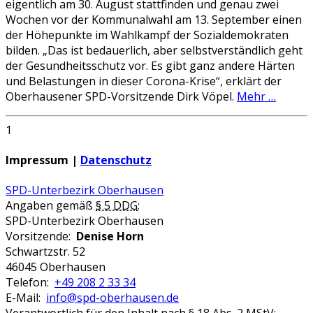
eigentlich am 30. August stattfinden und genau zwei
Wochen vor der Kommunalwahl am 13. September einen
der Höhepunkte im Wahlkampf der Sozialdemokraten
bilden. „Das ist bedauerlich, aber selbstverständlich geht
der Gesundheitsschutz vor. Es gibt ganz andere Härten
und Belastungen in dieser Corona-Krise“, erklärt der
Oberhausener SPD-Vorsitzende Dirk Vöpel.
Mehr …
1
Impressum |
Datenschutz
SPD-Unterbezirk Oberhausen
Angaben gemäß
§ 5 DDG
:
SPD-Unterbezirk Oberhausen
Vorsitzende:
Denise Horn
Schwartzstr. 52
46045 Oberhausen
Telefon:
+49 208 2 33 34
E-Mail:
info@spd-oberhausen.de