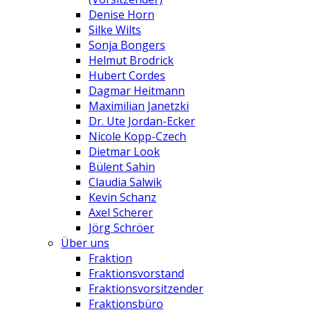
Denise Horn
Silke Wilts
Sonja Bongers
Helmut Brodrick
Hubert Cordes
Dagmar Heitmann
Maximilian Janetzki
Dr. Ute Jordan-Ecker
Nicole Kopp-Czech
Dietmar Look
Bülent Sahin
Claudia Salwik
Kevin Schanz
Axel Scherer
Jörg Schröer
Über uns
Fraktion
Fraktionsvorstand
Fraktionsvorsitzender
Fraktionsbüro