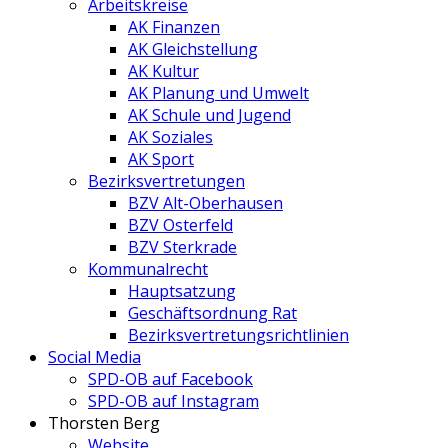
Arbeitskreise
AK Finanzen
AK Gleichstellung
AK Kultur
AK Planung und Umwelt
AK Schule und Jugend
AK Soziales
AK Sport
Bezirksvertretungen
BZV Alt-Oberhausen
BZV Osterfeld
BZV Sterkrade
Kommunalrecht
Hauptsatzung
Geschäftsordnung Rat
Bezirksvertretungs­richtlinien
Social Media
SPD-OB auf Facebook
SPD-OB auf Instagram
Thorsten Berg
Website