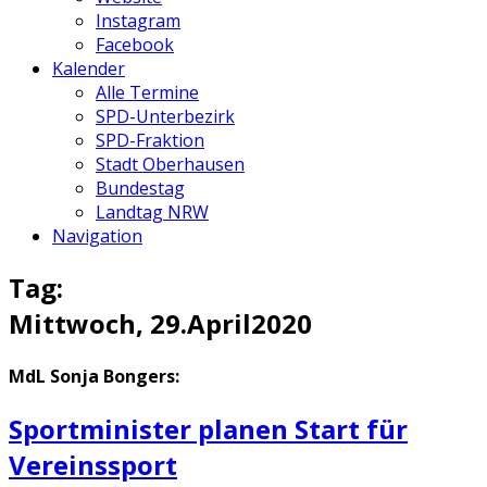
Instagram
Facebook
Kalender
Alle Termine
SPD-Unterbezirk
SPD-Fraktion
Stadt Oberhausen
Bundestag
Landtag NRW
Navigation
Tag:
Mittwoch,
29.
April
2020
MdL Sonja Bongers:
Sportminister planen Start für
Vereinssport