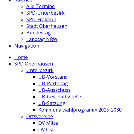
Alle Termine
SPD-Unterbezirk
SPD-Fraktion
Stadt Oberhausen
Bundestag
Landtag NRW
Navigation
Home
SPD Oberhausen
Unterbezirk
UB-Vorstand
UB-Parteitag
UB-Ausschuss
UB-Geschäftsstelle
UB-Satzung
Kommunalwahlprogramm 2025-2030
Ortsvereine
OV Mitte
OV Ost