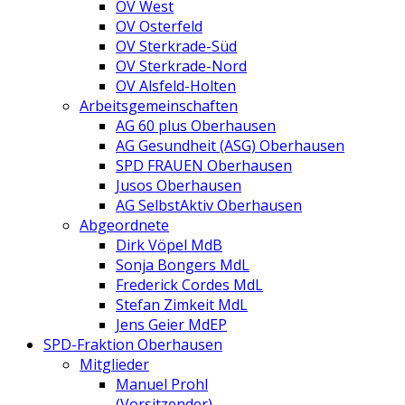
OV West
OV Osterfeld
OV Sterkrade-Süd
OV Sterkrade-Nord
OV Alsfeld-Holten
Arbeitsgemeinschaften
AG 60 plus Oberhausen
AG Gesundheit (ASG) Oberhausen
SPD FRAUEN Oberhausen
Jusos Oberhausen
AG SelbstAktiv Oberhausen
Abgeordnete
Dirk Vöpel MdB
Sonja Bongers MdL
Frederick Cordes MdL
Stefan Zimkeit MdL
Jens Geier MdEP
SPD-Fraktion Oberhausen
Mitglieder
Manuel Prohl
(Vorsitzender)