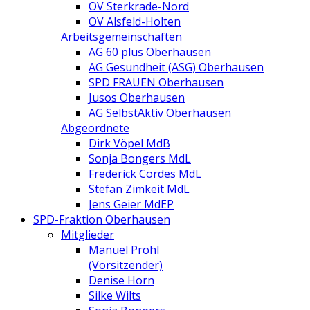
OV Sterkrade-Nord
OV Alsfeld-Holten
Arbeitsgemeinschaften
AG 60 plus Oberhausen
AG Gesundheit (ASG) Oberhausen
SPD FRAUEN Oberhausen
Jusos Oberhausen
AG SelbstAktiv Oberhausen
Abgeordnete
Dirk Vöpel MdB
Sonja Bongers MdL
Frederick Cordes MdL
Stefan Zimkeit MdL
Jens Geier MdEP
SPD-Fraktion Oberhausen
Mitglieder
Manuel Prohl
(Vorsitzender)
Denise Horn
Silke Wilts