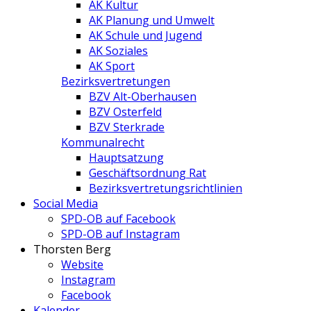
AK Kultur
AK Planung und Umwelt
AK Schule und Jugend
AK Soziales
AK Sport
Bezirksvertretungen
BZV Alt-Oberhausen
BZV Osterfeld
BZV Sterkrade
Kommunalrecht
Hauptsatzung
Geschäftsordnung Rat
Bezirksvertretungs­richtlinien
Social Media
SPD-OB auf Facebook
SPD-OB auf Instagram
Thorsten Berg
Website
Instagram
Facebook
Kalender