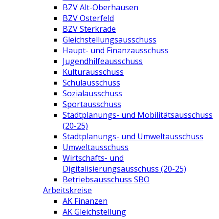
BZV Alt-Oberhausen
BZV Osterfeld
BZV Sterkrade
Gleichstellungsausschuss
Haupt- und Finanzausschuss
Jugendhilfeausschuss
Kulturausschuss
Schulausschuss
Sozialausschuss
Sportausschuss
Stadtplanungs- und Mobilitätsausschuss
(20-25)
Stadtplanungs- und Umweltausschuss
Umweltausschuss
Wirtschafts- und
Digitalisierungsausschuss (20-25)
Betriebsausschuss SBO
Arbeitskreise
AK Finanzen
AK Gleichstellung