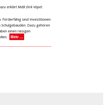
zu erklärt MdB Dirk Vöpel:
 Förderfähig sind Investitionen
on Schulgebäuden. Dazu gehören
aben einen riesigen
Mehr …
llen.