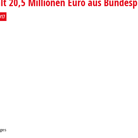
lt 20,5 Millionen Euro aus Bunde
017
ages