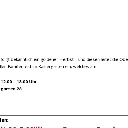
olgt bekanntlich ein goldener Herbst – und diesen leitet die Ob
llen Familienfest im Kaisergarten ein, welches am
12.00 – 18.00 Uhr
rgarten 28
len: