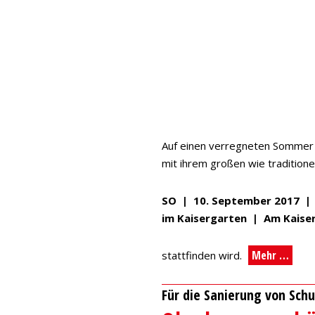
Auf einen verregneten Sommer f
mit ihrem großen wie traditione
SO | 10. September 2017 | 
im Kaisergarten | Am Kaise
Mehr …
stattfinden wird.
Für die Sanierung von Schu