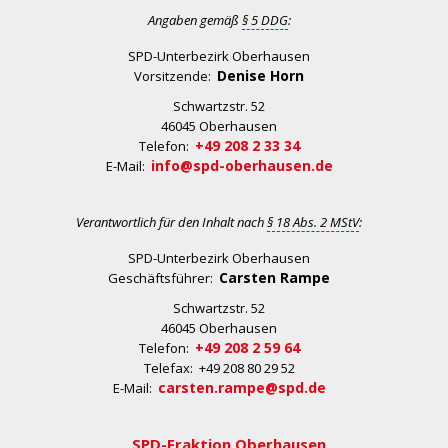
Angaben gemäß
§ 5 DDG
:
SPD-Unterbezirk Oberhausen
Denise Horn
Vorsitzende:
Schwartzstr. 52
46045 Oberhausen
+49 208 2 33 34
Telefon:
info@spd-oberhausen.de
E-Mail:
Verantwortlich für den Inhalt nach
§ 18 Abs. 2 MStV
:
SPD-Unterbezirk Oberhausen
Carsten Rampe
Geschäftsführer:
Schwartzstr. 52
46045 Oberhausen
+49 208 2 59 64
Telefon:
Telefax: +49 208 80 29 52
carsten.rampe@spd.de
E-Mail:
SPD-Fraktion Oberhausen