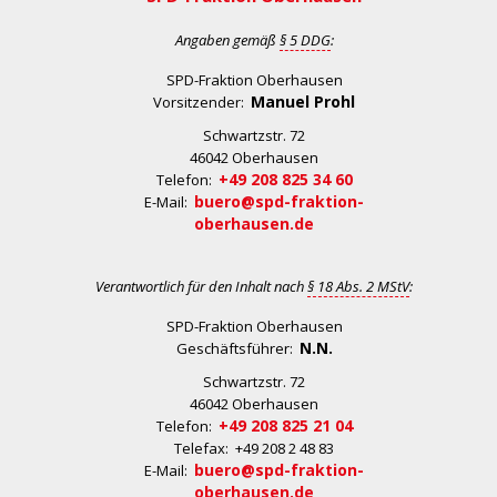
Angaben gemäß
§ 5 DDG
:
SPD-Fraktion Oberhausen
Manuel Prohl
Vorsitzender:
Schwartzstr. 72
46042 Oberhausen
+49 208 825 34 60
Telefon:
buero@spd-fraktion-
E-Mail:
oberhausen.de
Verantwortlich für den Inhalt nach
§ 18 Abs. 2 MStV
:
SPD-Fraktion Oberhausen
N.N.
Geschäftsführer:
Schwartzstr. 72
46042 Oberhausen
+49 208 825 21 04
Telefon:
Telefax: +49 208 2 48 83
buero@spd-fraktion-
E-Mail:
oberhausen.de