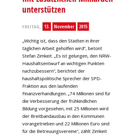
unterstützen
13.
November
2015
FREITAG,
„Wichtig ist, dass den Städten in ihrer
täglichen Arbeit geholfen wird“, betont
Stefan Zimkeit. „Es ist gelungen, den NRW-
Haushaltsentwurf an wichtigen Punkten
nachzubessern“, berichtet der
haushaltspolitische Sprecher der SPD-
Fraktion aus den laufenden
Finanzverhandlungen. „74 Millionen sind für
die Verbesserung der frühkindlichen
Bildung vorgesehen, mit 25 Millionen wird
der Breitbandausbau in den Kommunen
vorangetrieben und 22 Millionen Euro sind
für die Betreuungsvereine“, zählt Zimkeit