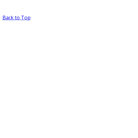
Back to Top