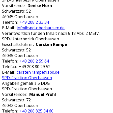
Vorsitzende:
Denise Horn
Schwartzstr. 52
46045 Oberhausen
Telefon:
+49 208 2 33 34
E-Mail:
info@spd-oberhausen.de
Verantwortlich für den Inhalt nach
§ 18 Abs. 2 MStV
:
SPD-Unterbezirk Oberhausen
Geschäftsführer:
Carsten Rampe
Schwartzstr. 52
46045 Oberhausen
Telefon:
+49 208 2 59 64
Telefax: +49 208 80 29 52
E-Mail:
carsten.rampe@spd.de
SPD-Fraktion Oberhausen
Angaben gemäß
§ 5 DDG
:
SPD-Fraktion Oberhausen
Vorsitzender:
Manuel Prohl
Schwartzstr. 72
46042 Oberhausen
Telefon:
+49 208 825 34 60