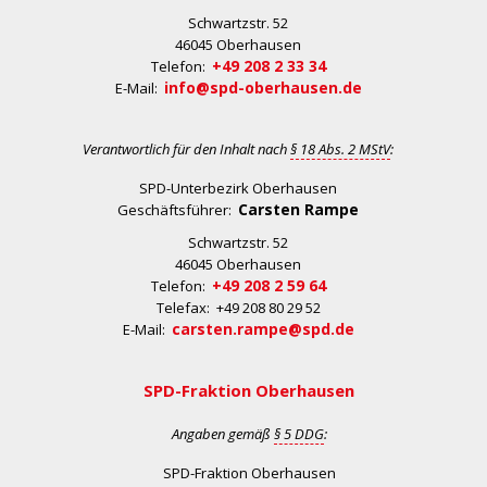
Schwartzstr. 52
46045 Oberhausen
+49 208 2 33 34
Telefon:
info@spd-oberhausen.de
E-Mail:
Verantwortlich für den Inhalt nach
§ 18 Abs. 2 MStV
:
SPD-Unterbezirk Oberhausen
Carsten Rampe
Geschäftsführer:
Schwartzstr. 52
46045 Oberhausen
+49 208 2 59 64
Telefon:
Telefax: +49 208 80 29 52
carsten.rampe@spd.de
E-Mail:
SPD-Fraktion Oberhausen
Angaben gemäß
§ 5 DDG
:
SPD-Fraktion Oberhausen