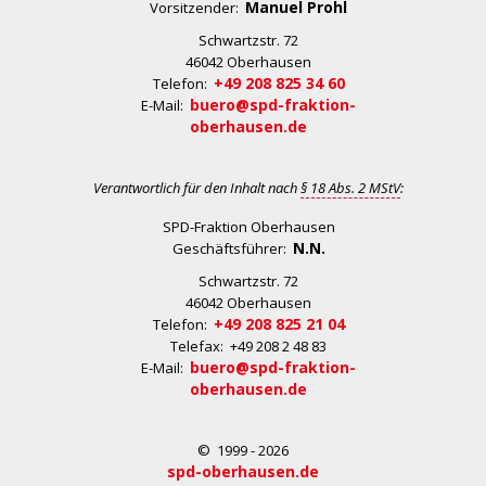
Manuel Prohl
Vorsitzender:
Schwartzstr. 72
46042 Oberhausen
+49 208 825 34 60
Telefon:
buero@spd-fraktion-
E-Mail:
oberhausen.de
Verantwortlich für den Inhalt nach
§ 18 Abs. 2 MStV
:
SPD-Fraktion Oberhausen
N.N.
Geschäftsführer:
Schwartzstr. 72
46042 Oberhausen
+49 208 825 21 04
Telefon:
Telefax: +49 208 2 48 83
buero@spd-fraktion-
E-Mail:
oberhausen.de
© 1999 - 2026
spd-oberhausen.de