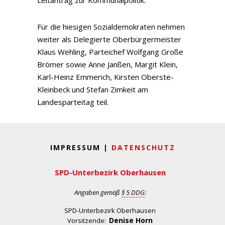
Leitantrag zur Kommunalpolitik.
Für die hiesigen Sozialdemokraten nehmen
weiter als Delegierte Oberbürgermeister
Klaus Wehling, Parteichef Wolfgang Große
Brömer sowie Anne Janßen, Margit Klein,
Karl-Heinz Emmerich, Kirsten Oberste-
Kleinbeck und Stefan Zimkeit am
Landesparteitag teil.
IMPRESSUM |
DATENSCHUTZ
SPD-Unterbezirk Oberhausen
Angaben gemäß
§ 5 DDG
:
SPD-Unterbezirk Oberhausen
Denise Horn
Vorsitzende: