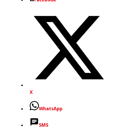
X
WhatsApp
SMS