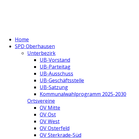
Home
SPD Oberhausen
Unterbezirk
UB-Vorstand
UB-Parteitag
UB-Ausschuss
UB-Geschäftsstelle
UB-Satzung
Kommunalwahlprogramm 2025-2030
Ortsvereine
OV Mitte
OV Ost
OV West
OV Osterfeld
OV Sterkrade-Süd