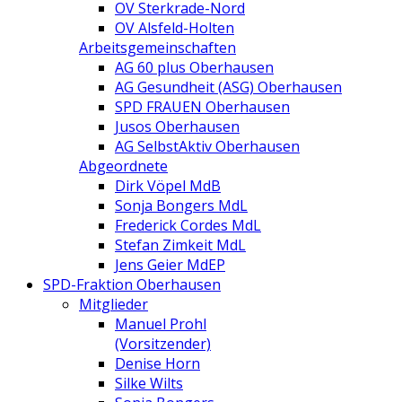
OV Sterkrade-Nord
OV Alsfeld-Holten
Arbeitsgemeinschaften
AG 60 plus Oberhausen
AG Gesundheit (ASG) Oberhausen
SPD FRAUEN Oberhausen
Jusos Oberhausen
AG SelbstAktiv Oberhausen
Abgeordnete
Dirk Vöpel MdB
Sonja Bongers MdL
Frederick Cordes MdL
Stefan Zimkeit MdL
Jens Geier MdEP
SPD-Fraktion Oberhausen
Mitglieder
Manuel Prohl
(Vorsitzender)
Denise Horn
Silke Wilts