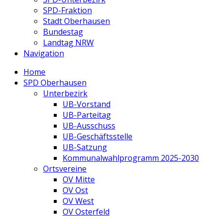
SPD-Fraktion
Stadt Oberhausen
Bundestag
Landtag NRW
Navigation
Home
SPD Oberhausen
Unterbezirk
UB-Vorstand
UB-Parteitag
UB-Ausschuss
UB-Geschäftsstelle
UB-Satzung
Kommunalwahlprogramm 2025-2030
Ortsvereine
OV Mitte
OV Ost
OV West
OV Osterfeld