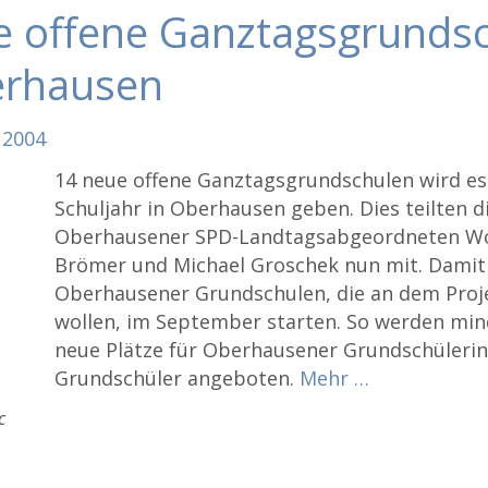
e offene Ganztagsgrunds
erhausen
2004
14 neue offene Ganztagsgrundschulen wird e
Schuljahr in Oberhausen geben. Dies teilten d
Oberhausener SPD-Landtagsabgeordneten W
Brömer und Michael Groschek nun mit. Damit
Oberhausener Grundschulen, die an dem Proj
wollen, im September starten. So werden min
neue Plätze für Oberhausener Grundschüleri
Grundschüler angeboten.
Mehr …
c