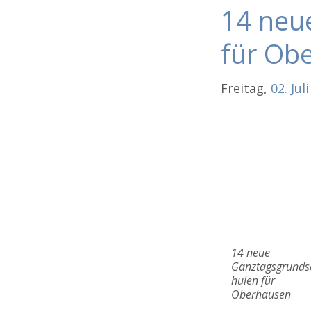
14 neu
für Ob
Freitag,
02.
Juli
14 neue
Ganztagsgrunds
hulen für
Oberhausen