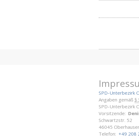
Impress
SPD-Unterbezirk 
Angaben gemäß
§
SPD-Unterbezirk 
Vorsitzende:
Deni
Schwartzstr. 52
46045 Oberhause
Telefon:
+49 208 