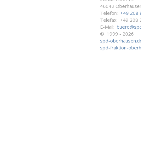
46042 Oberhause
Telefon:
+49 208 
Telefax: +49 208 
E-Mail:
buero@spd
© 1999 - 2026
spd-oberhausen.d
spd-fraktion-ober