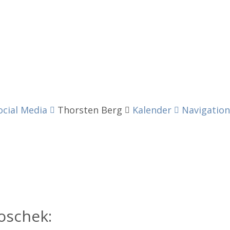
ocial Media
Thorsten Berg
Kalender
Navigation
oschek: