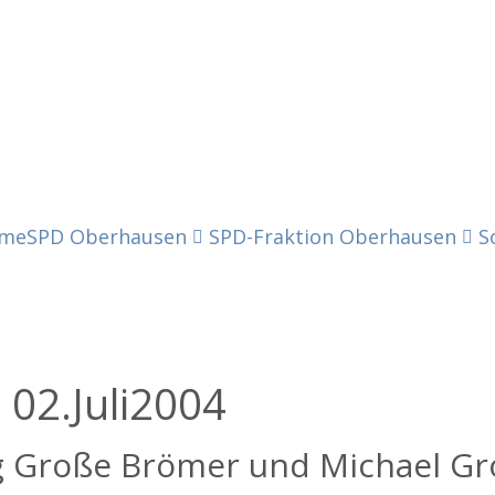
me
SPD Oberhausen
SPD-Fraktion Oberhausen
S
,
02.
Juli
2004
 Große Brömer und Michael Gr