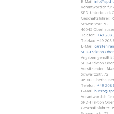
E-Mail:
info@spd-
Verantwortlich für
SPD-Unterbezirk 
Geschäftsführer:
Schwartzstr. 52
46045 Oberhause
Telefon:
+49 208 
Telefax: +49 208 
E-Mail:
carsten.r
SPD-Fraktion Obe
Angaben gemäß
§
SPD-Fraktion Obe
Vorsitzender:
Man
Schwartzstr. 72
46042 Oberhause
Telefon:
+49 208 
E-Mail:
buero@spd
Verantwortlich für
SPD-Fraktion Obe
Geschäftsführer:
Schwartzstr. 72