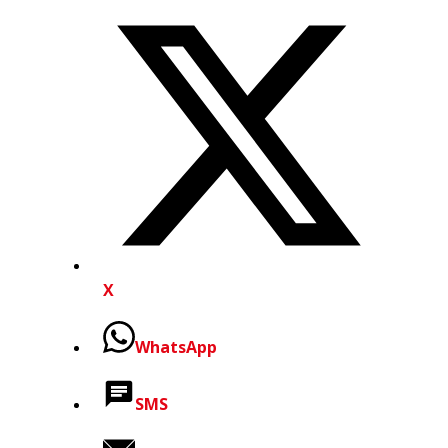
X
WhatsApp
SMS