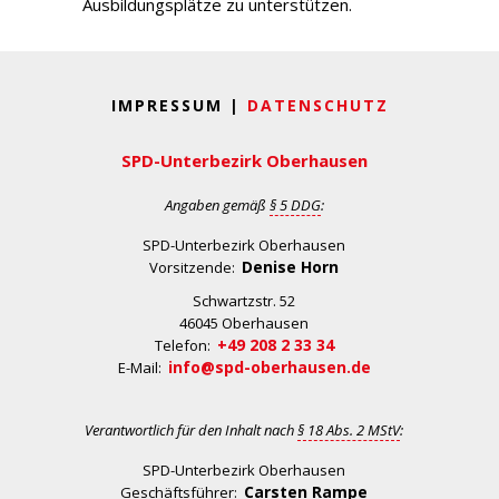
Ausbildungsplätze zu unterstützen.
IMPRESSUM |
DATENSCHUTZ
SPD-Unterbezirk Oberhausen
Angaben gemäß
§ 5 DDG
:
SPD-Unterbezirk Oberhausen
Denise Horn
Vorsitzende:
Schwartzstr. 52
46045 Oberhausen
+49 208 2 33 34
Telefon:
info@spd-oberhausen.de
E-Mail:
Verantwortlich für den Inhalt nach
§ 18 Abs. 2 MStV
:
SPD-Unterbezirk Oberhausen
Carsten Rampe
Geschäftsführer: