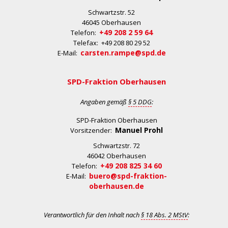
Schwartzstr. 52
46045 Oberhausen
+49 208 2 59 64
Telefon:
Telefax: +49 208 80 29 52
carsten.rampe@spd.de
E-Mail:
SPD-Fraktion Oberhausen
Angaben gemäß
§ 5 DDG
:
SPD-Fraktion Oberhausen
Manuel Prohl
Vorsitzender:
Schwartzstr. 72
46042 Oberhausen
+49 208 825 34 60
Telefon:
buero@spd-fraktion-
E-Mail:
oberhausen.de
Verantwortlich für den Inhalt nach
§ 18 Abs. 2 MStV
: