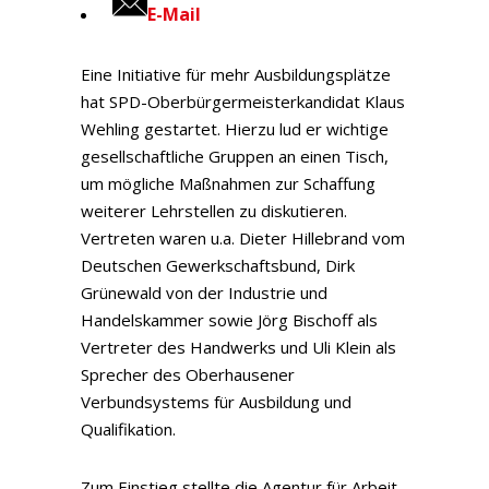
E-Mail
Eine Initiative für mehr Ausbildungsplätze
hat SPD-Oberbürgermeisterkandidat Klaus
Wehling gestartet. Hierzu lud er wichtige
gesellschaftliche Gruppen an einen Tisch,
um mögliche Maßnahmen zur Schaffung
weiterer Lehrstellen zu diskutieren.
Vertreten waren u.a. Dieter Hillebrand vom
Deutschen Gewerkschaftsbund, Dirk
Grünewald von der Industrie und
Handelskammer sowie Jörg Bischoff als
Vertreter des Handwerks und Uli Klein als
Sprecher des Oberhausener
Verbundsystems für Ausbildung und
Qualifikation.
Zum Einstieg stellte die Agentur für Arbeit