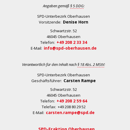
Angaben gemäß
§ 5 DDG
:
SPD-Unterbezirk Oberhausen
Denise Horn
Vorsitzende:
Schwartzstr. 52
46045 Oberhausen
+49 208 2 33 34
Telefon:
info@spd-oberhausen.de
E-Mail:
Verantwortlich für den Inhalt nach
§ 18 Abs. 2 MStV
:
SPD-Unterbezirk Oberhausen
Carsten Rampe
Geschäftsführer:
Schwartzstr. 52
46045 Oberhausen
+49 208 2 59 64
Telefon:
Telefax: +49 208 80 29 52
carsten.rampe@spd.de
E-Mail:
SPD-Fraktion Oberhausen