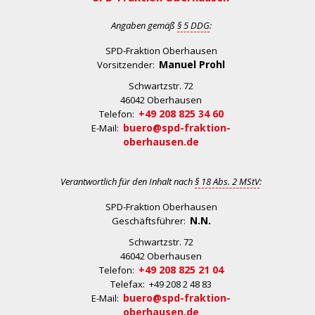
Angaben gemäß
§ 5 DDG
:
SPD-Fraktion Oberhausen
Manuel Prohl
Vorsitzender:
Schwartzstr. 72
46042 Oberhausen
+49 208 825 34 60
Telefon:
buero@spd-fraktion-
E-Mail:
oberhausen.de
Verantwortlich für den Inhalt nach
§ 18 Abs. 2 MStV
:
SPD-Fraktion Oberhausen
N.N.
Geschäftsführer:
Schwartzstr. 72
46042 Oberhausen
+49 208 825 21 04
Telefon:
Telefax: +49 208 2 48 83
buero@spd-fraktion-
E-Mail:
oberhausen.de