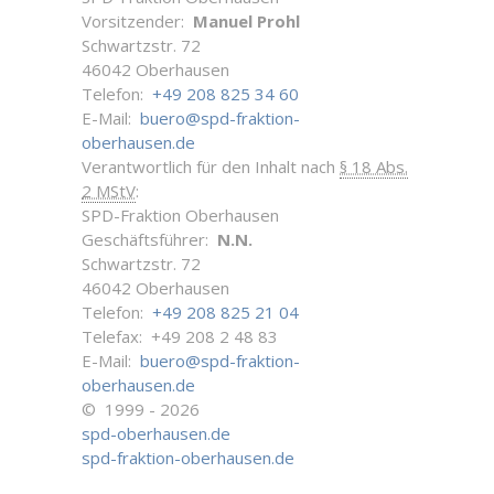
Vorsitzender:
Manuel Prohl
Schwartzstr. 72
46042 Oberhausen
Telefon:
+49 208 825 34 60
E-Mail:
buero@spd-fraktion-
oberhausen.de
Verantwortlich für den Inhalt nach
§ 18 Abs.
2 MStV
:
SPD-Fraktion Oberhausen
Geschäftsführer:
N.N.
Schwartzstr. 72
46042 Oberhausen
Telefon:
+49 208 825 21 04
Telefax: +49 208 2 48 83
E-Mail:
buero@spd-fraktion-
oberhausen.de
© 1999 - 2026
spd-oberhausen.de
spd-fraktion-oberhausen.de