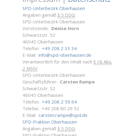
SPD-Unterbezirk Oberhausen
Angaben gemäß
§ 5 DDG
:
SPD-Unterbezirk Oberhausen
Vorsitzende:
Denise Horn
Schwartzstr. 52
46045 Oberhausen
Telefon:
+49 208 2 33 34
E-Mail:
info@spd-oberhausen.de
Verantwortlich für den Inhalt nach
§ 18 Abs.
2 MStV
:
SPD-Unterbezirk Oberhausen
Geschäftsführer:
Carsten Rampe
Schwartzstr. 52
46045 Oberhausen
Telefon:
+49 208 2 59 64
Telefax: +49 208 80 29 52
E-Mail:
carsten.rampe@spd.de
SPD-Fraktion Oberhausen
Angaben gemäß
§ 5 DDG
:
SPD-Fraktion Oberhausen