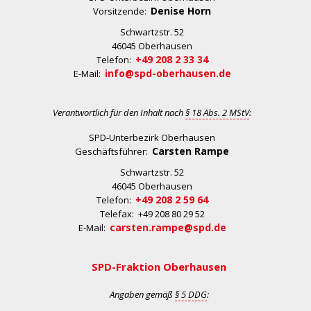
Denise Horn
Vorsitzende:
Schwartzstr. 52
46045 Oberhausen
+49 208 2 33 34
Telefon:
info@spd-oberhausen.de
E-Mail:
Verantwortlich für den Inhalt nach
§ 18 Abs. 2 MStV
:
SPD-Unterbezirk Oberhausen
Carsten Rampe
Geschäftsführer:
Schwartzstr. 52
46045 Oberhausen
+49 208 2 59 64
Telefon:
Telefax: +49 208 80 29 52
carsten.rampe@spd.de
E-Mail:
SPD-Fraktion Oberhausen
Angaben gemäß
§ 5 DDG
: