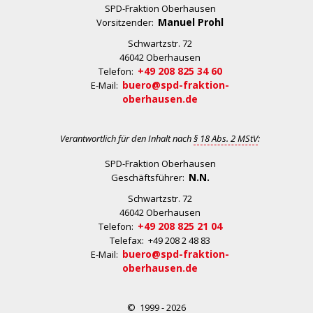
SPD-Fraktion Oberhausen
Manuel Prohl
Vorsitzender:
Schwartzstr. 72
46042 Oberhausen
+49 208 825 34 60
Telefon:
buero@spd-fraktion-
E-Mail:
oberhausen.de
Verantwortlich für den Inhalt nach
§ 18 Abs. 2 MStV
:
SPD-Fraktion Oberhausen
N.N.
Geschäftsführer:
Schwartzstr. 72
46042 Oberhausen
+49 208 825 21 04
Telefon:
Telefax: +49 208 2 48 83
buero@spd-fraktion-
E-Mail:
oberhausen.de
© 1999 - 2026