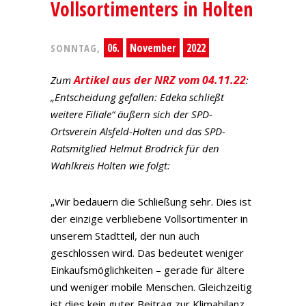
Vollsortimenters in Holten
06.
November
2022
SONNTAG,
Artikel aus der NRZ vom 04.11.22
Zum
:
„Entscheidung gefallen: Edeka schließt
weitere Filiale“ äußern sich der SPD-
Ortsverein Alsfeld-Holten und das SPD-
Ratsmitglied Helmut Brodrick für den
Wahlkreis Holten wie folgt:
„Wir bedauern die Schließung sehr. Dies ist
der einzige verbliebene Vollsortimenter in
unserem Stadtteil, der nun auch
geschlossen wird. Das bedeutet weniger
Einkaufsmöglichkeiten – gerade für ältere
und weniger mobile Menschen. Gleichzeitig
ist dies kein guter Beitrag zur Klimabilanz,