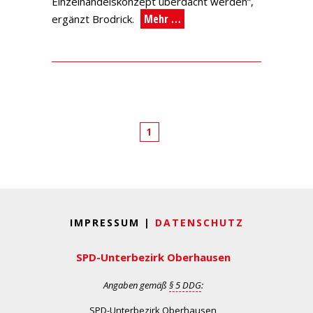
Einzelhandelskonzept überdacht werden“,
Mehr …
ergänzt Brodrick.
1
IMPRESSUM |
DATENSCHUTZ
SPD-Unterbezirk Oberhausen
Angaben gemäß
§ 5 DDG
:
SPD-Unterbezirk Oberhausen