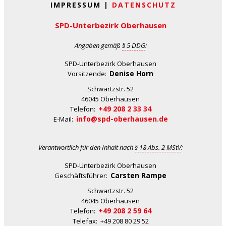
IMPRESSUM |
DATENSCHUTZ
SPD-Unterbezirk Oberhausen
Angaben gemäß
§ 5 DDG
:
SPD-Unterbezirk Oberhausen
Denise Horn
Vorsitzende:
Schwartzstr. 52
46045 Oberhausen
+49 208 2 33 34
Telefon:
info@spd-oberhausen.de
E-Mail:
Verantwortlich für den Inhalt nach
§ 18 Abs. 2 MStV
:
SPD-Unterbezirk Oberhausen
Carsten Rampe
Geschäftsführer:
Schwartzstr. 52
46045 Oberhausen
+49 208 2 59 64
Telefon:
Telefax: +49 208 80 29 52