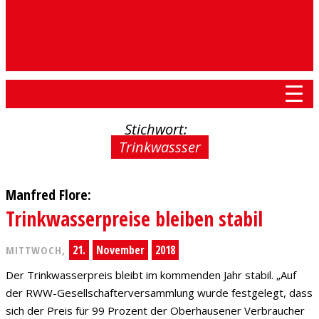
Stichwort:
Trinkwassser
Manfred Flore:
Trinkwasserpreise bleiben stabil
21.
November
2018
MITTWOCH,
Der Trinkwasserpreis bleibt im kommenden Jahr stabil. „Auf
der RWW-Gesellschafterversammlung wurde festgelegt, dass
sich der Preis für 99 Prozent der Oberhausener Verbraucher