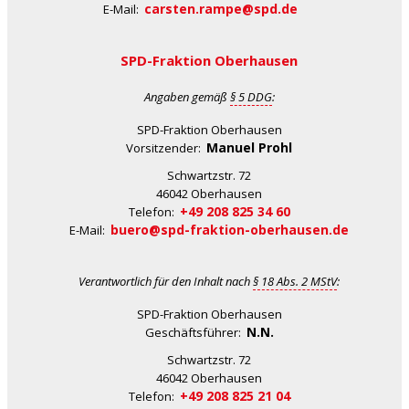
carsten.rampe@spd.de
E-Mail:
SPD-Fraktion Oberhausen
Angaben gemäß
§ 5 DDG
:
SPD-Fraktion Oberhausen
Manuel Prohl
Vorsitzender:
Schwartzstr. 72
46042 Oberhausen
+49 208 825 34 60
Telefon:
buero@spd-fraktion-oberhausen.de
E-Mail:
Verantwortlich für den Inhalt nach
§ 18 Abs. 2 MStV
:
SPD-Fraktion Oberhausen
N.N.
Geschäftsführer:
Schwartzstr. 72
46042 Oberhausen
+49 208 825 21 04
Telefon: