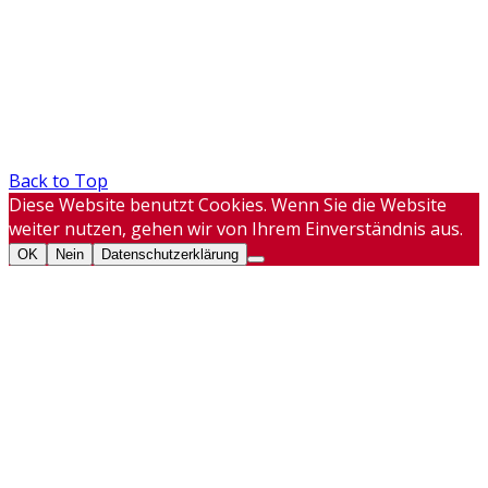
Back to Top
Diese Website benutzt Cookies. Wenn Sie die Website
weiter nutzen, gehen wir von Ihrem Einverständnis aus.
OK
Nein
Datenschutzerklärung