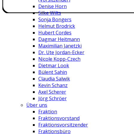
Denise Horn
Silke Wilts
Sonja Bongers
Helmut Brodrick
Hubert Cordes
Dagmar Heitmann
Maximilian Janetzki
Dr. Ute Jordan-Ecker
Nicole Kopp-Czech
Dietmar Look
Bülent Sahin
Claudia Salwik
Kevin Schanz
Axel Scherer
Jörg Schröer
Über uns
Fraktion
Fraktionsvorstand
Fraktionsvorsitzender
Fraktionsbüro