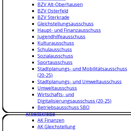
BZV Alt-Oberhausen
BZV Osterfeld
BZV Sterkrade
Gleichstellungsausschuss
Haupt- und Finanzausschuss
Jugendhilfeausschuss
Kulturausschuss
Schulausschuss
Sozialausschuss
Sportausschuss
Stadtplanungs- und Mobilitätsausschuss
(20-25)
Stadtplanungs- und Umweltausschuss
Umweltausschuss
Wirtschafts- und
Digitalisierungsausschuss (20-25)
Betriebsausschuss SBO
Arbeitskreise
AK Finanzen
AK Gleichstellung