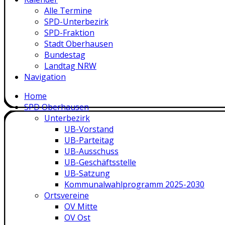
Alle Termine
SPD-Unterbezirk
SPD-Fraktion
Stadt Oberhausen
Bundestag
Landtag NRW
Navigation
Home
SPD Oberhausen
Unterbezirk
UB-Vorstand
UB-Parteitag
UB-Ausschuss
UB-Geschäftsstelle
UB-Satzung
Kommunalwahlprogramm 2025-2030
Ortsvereine
OV Mitte
OV Ost