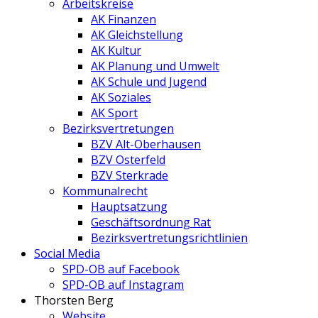
Arbeitskreise
AK Finanzen
AK Gleichstellung
AK Kultur
AK Planung und Umwelt
AK Schule und Jugend
AK Soziales
AK Sport
Bezirksvertretungen
BZV Alt-Oberhausen
BZV Osterfeld
BZV Sterkrade
Kommunalrecht
Hauptsatzung
Geschäftsordnung Rat
Bezirksvertretungs­richtlinien
Social Media
SPD-OB auf Facebook
SPD-OB auf Instagram
Thorsten Berg
Website