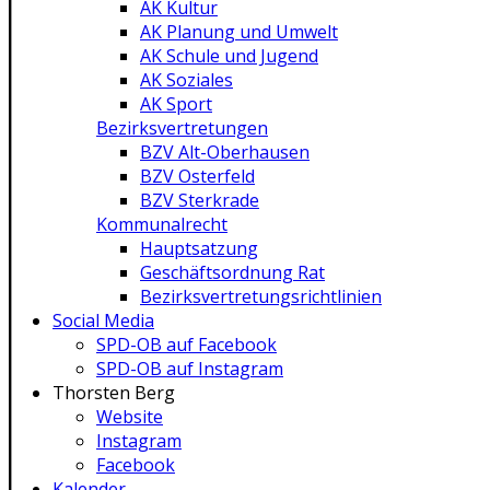
AK Kultur
AK Planung und Umwelt
AK Schule und Jugend
AK Soziales
AK Sport
Bezirksvertretungen
BZV Alt-Oberhausen
BZV Osterfeld
BZV Sterkrade
Kommunalrecht
Hauptsatzung
Geschäftsordnung Rat
Bezirksvertretungs­richtlinien
Social Media
SPD-OB auf Facebook
SPD-OB auf Instagram
Thorsten Berg
Website
Instagram
Facebook
Kalender