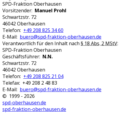
SPD-Fraktion Oberhausen
Vorsitzender:
Manuel Prohl
Schwartzstr. 72
46042 Oberhausen
Telefon:
+49 208 825 34 60
E-Mail:
buero@spd-fraktion-oberhausen.de
Verantwortlich für den Inhalt nach
§ 18 Abs. 2 MStV
:
SPD-Fraktion Oberhausen
Geschäftsführer:
N.N.
Schwartzstr. 72
46042 Oberhausen
Telefon:
+49 208 825 21 04
Telefax: +49 208 2 48 83
E-Mail:
buero@spd-fraktion-oberhausen.de
© 1999 - 2026
spd-oberhausen.de
spd-fraktion-oberhausen.de