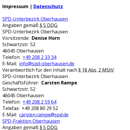
Impressum |
Datenschutz
SPD-Unterbezirk Oberhausen
Angaben gemäß
§ 5 DDG
:
SPD-Unterbezirk Oberhausen
Vorsitzende:
Denise Horn
Schwartzstr. 52
46045 Oberhausen
Telefon:
+49 208 2 33 34
E-Mail:
info@spd-oberhausen.de
Verantwortlich für den Inhalt nach
§ 18 Abs. 2 MStV
:
SPD-Unterbezirk Oberhausen
Geschäftsführer:
Carsten Rampe
Schwartzstr. 52
46045 Oberhausen
Telefon:
+49 208 2 59 64
Telefax: +49 208 80 29 52
E-Mail:
carsten.rampe@spd.de
SPD-Fraktion Oberhausen
Angaben gemäß
§ 5 DDG
: