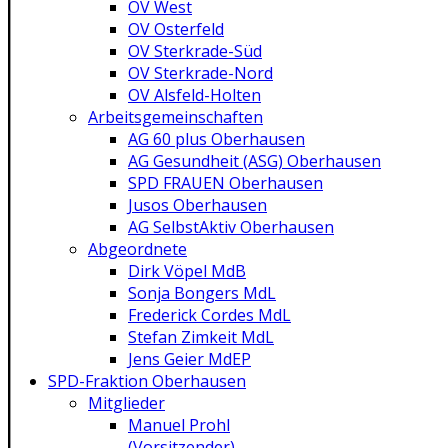
OV West
OV Osterfeld
OV Sterkrade-Süd
OV Sterkrade-Nord
OV Alsfeld-Holten
Arbeitsgemeinschaften
AG 60 plus Oberhausen
AG Gesundheit (ASG) Oberhausen
SPD FRAUEN Oberhausen
Jusos Oberhausen
AG SelbstAktiv Oberhausen
Abgeordnete
Dirk Vöpel MdB
Sonja Bongers MdL
Frederick Cordes MdL
Stefan Zimkeit MdL
Jens Geier MdEP
SPD-Fraktion Oberhausen
Mitglieder
Manuel Prohl
(Vorsitzender)