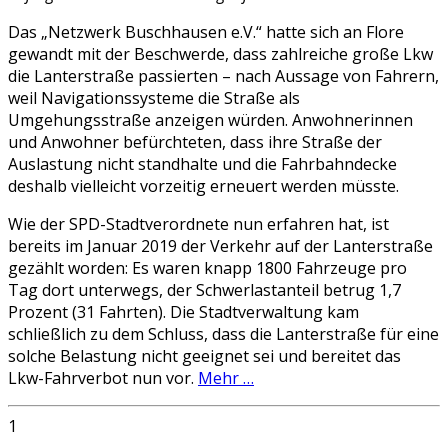
Das „Netzwerk Buschhausen e.V.“ hatte sich an Flore
gewandt mit der Beschwerde, dass zahlreiche große Lkw
die Lanterstraße passierten – nach Aussage von Fahrern,
weil Navigationssysteme die Straße als
Umgehungsstraße anzeigen würden. Anwohnerinnen
und Anwohner befürchteten, dass ihre Straße der
Auslastung nicht standhalte und die Fahrbahndecke
deshalb vielleicht vorzeitig erneuert werden müsste.
Wie der SPD-Stadtverordnete nun erfahren hat, ist
bereits im Januar 2019 der Verkehr auf der Lanterstraße
gezählt worden: Es waren knapp 1800 Fahrzeuge pro
Tag dort unterwegs, der Schwerlastanteil betrug 1,7
Prozent (31 Fahrten). Die Stadtverwaltung kam
schließlich zu dem Schluss, dass die Lanterstraße für eine
solche Belastung nicht geeignet sei und bereitet das
Lkw-Fahrverbot nun vor.
Mehr …
1