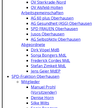
OV Sterkrade-Nord
OV Alsfeld-Holten
Arbeitsgemeinschaften
AG 60 plus Oberhausen
AG Gesundheit (ASG) Oberhausen
SPD FRAUEN Oberhausen
Jusos Oberhausen
AG SelbstAktiv Oberhausen
Abgeordnete
Dirk Vöpel MdB
Sonja Bongers MdL
Frederick Cordes MdL
Stefan Zimkeit MdL
Jens Geier MdEP
SPD-Fraktion Oberhausen
Mitglieder
Manuel Prohl
(Vorsitzender)
Denise Horn
Silke Wilts