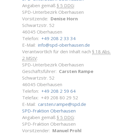
Angaben gemäß
§ 5 DDG
:
SPD-Unterbezirk Oberhausen
Vorsitzende:
Denise Horn
Schwartzstr. 52
46045 Oberhausen
Telefon:
+49 208 2 33 34
E-Mail:
info@spd-oberhausen.de
Verantwortlich für den Inhalt nach
§ 18 Abs.
2 MStV
:
SPD-Unterbezirk Oberhausen
Geschäftsführer:
Carsten Rampe
Schwartzstr. 52
46045 Oberhausen
Telefon:
+49 208 2 59 64
Telefax: +49 208 80 29 52
E-Mail:
carsten.rampe@spd.de
SPD-Fraktion Oberhausen
Angaben gemäß
§ 5 DDG
:
SPD-Fraktion Oberhausen
Vorsitzender:
Manuel Prohl