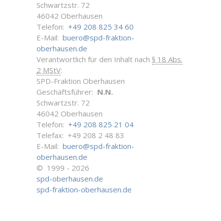
Schwartzstr. 72
46042 Oberhausen
Telefon:
+49 208 825 34 60
E-Mail:
buero@spd-fraktion-
oberhausen.de
Verantwortlich für den Inhalt nach
§ 18 Abs.
2 MStV
:
SPD-Fraktion Oberhausen
Geschäftsführer:
N.N.
Schwartzstr. 72
46042 Oberhausen
Telefon:
+49 208 825 21 04
Telefax: +49 208 2 48 83
E-Mail:
buero@spd-fraktion-
oberhausen.de
© 1999 - 2026
spd-oberhausen.de
spd-fraktion-oberhausen.de