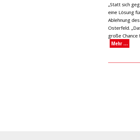
„Statt sich ge
eine Lösung fü
Ablehnung des
Osterfeld. „Da
große Chance f
Mehr …