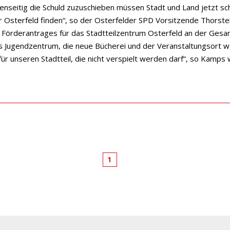
genseitig die Schuld zuzuschieben müssen Stadt und Land jetzt sc
r Osterfeld finden“, so der Osterfelder SPD Vorsitzende Thorst
 Förderantrages für das Stadtteilzentrum Osterfeld an der Gesa
s Jugendzentrum, die neue Bücherei und der Veranstaltungsort w
ür unseren Stadtteil, die nicht verspielt werden darf“, so Kamps 
1