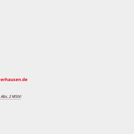
berhausen.de
 Abs. 2 MStV
: