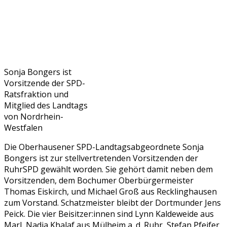
Sonja Bongers ist
Vorsitzende der SPD-
Ratsfraktion und
Mitglied des Landtags
von Nordrhein-
Westfalen
Die Oberhausener SPD-Landtagsabgeordnete Sonja
Bongers ist zur stellvertretenden Vorsitzenden der
RuhrSPD gewählt worden. Sie gehört damit neben dem
Vorsitzenden, dem Bochumer Oberbürgermeister
Thomas Eiskirch, und Michael Groß aus Recklinghausen
zum Vorstand. Schatzmeister bleibt der Dortmunder Jens
Peick. Die vier Beisitzer:innen sind Lynn Kaldeweide aus
Marl, Nadia Khalaf aus Mülheim a. d. Ruhr, Stefan Pfeifer