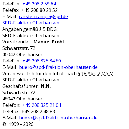
Telefon:
+49 208 2 59 64
Telefax: +49 208 80 29 52
E-Mail:
carsten.rampe@spd.de
SPD-Fraktion Oberhausen
Angaben gemäß
§ 5 DDG
:
SPD-Fraktion Oberhausen
Vorsitzender:
Manuel Prohl
Schwartzstr. 72
46042 Oberhausen
Telefon:
+49 208 825 34 60
E-Mail:
buero@spd-fraktion-oberhausen.de
Verantwortlich für den Inhalt nach
§ 18 Abs. 2 MStV
:
SPD-Fraktion Oberhausen
Geschäftsführer:
N.N.
Schwartzstr. 72
46042 Oberhausen
Telefon:
+49 208 825 21 04
Telefax: +49 208 2 48 83
E-Mail:
buero@spd-fraktion-oberhausen.de
© 1999 - 2026