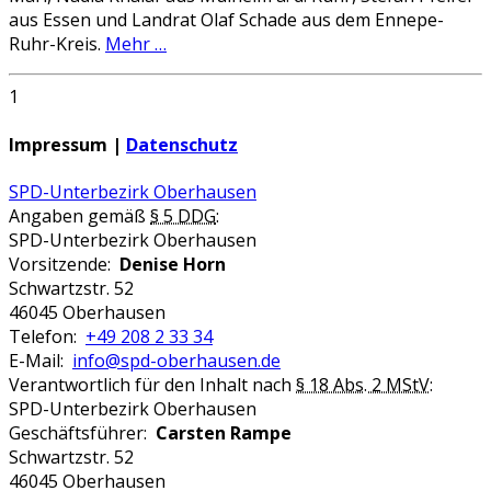
aus Essen und Landrat Olaf Schade aus dem Ennepe-
Ruhr-Kreis.
Mehr …
1
Impressum |
Datenschutz
SPD-Unterbezirk Oberhausen
Angaben gemäß
§ 5 DDG
:
SPD-Unterbezirk Oberhausen
Vorsitzende:
Denise Horn
Schwartzstr. 52
46045 Oberhausen
Telefon:
+49 208 2 33 34
E-Mail:
info@spd-oberhausen.de
Verantwortlich für den Inhalt nach
§ 18 Abs. 2 MStV
:
SPD-Unterbezirk Oberhausen
Geschäftsführer:
Carsten Rampe
Schwartzstr. 52
46045 Oberhausen