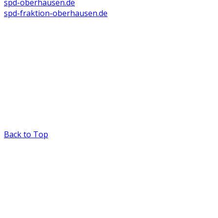
spd-oberhausen.de
spd-fraktion-oberhausen.de
Back to Top