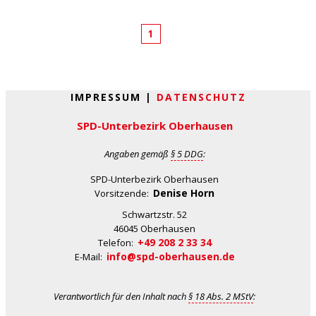
1
IMPRESSUM |
DATENSCHUTZ
SPD-Unterbezirk Oberhausen
Angaben gemäß
§ 5 DDG
:
SPD-Unterbezirk Oberhausen
Denise Horn
Vorsitzende:
Schwartzstr. 52
46045 Oberhausen
+49 208 2 33 34
Telefon:
info@spd-oberhausen.de
E-Mail:
Verantwortlich für den Inhalt nach
§ 18 Abs. 2 MStV
: