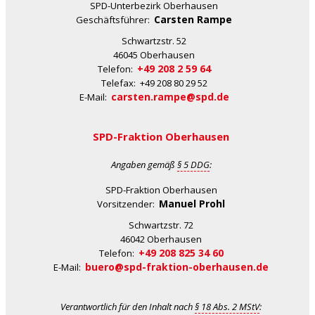
SPD-Unterbezirk Oberhausen
Carsten Rampe
Geschäftsführer:
Schwartzstr. 52
46045 Oberhausen
+49 208 2 59 64
Telefon:
Telefax: +49 208 80 29 52
carsten.rampe@spd.de
E-Mail:
SPD-Fraktion Oberhausen
Angaben gemäß
§ 5 DDG
:
SPD-Fraktion Oberhausen
Manuel Prohl
Vorsitzender:
Schwartzstr. 72
46042 Oberhausen
+49 208 825 34 60
Telefon:
buero@spd-fraktion-oberhausen.de
E-Mail:
Verantwortlich für den Inhalt nach
§ 18 Abs. 2 MStV
: