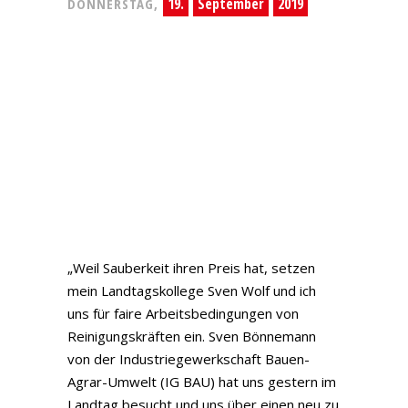
19.
September
2019
DONNERSTAG,
„Weil Sauberkeit ihren Preis hat, setzen
mein Landtagskollege Sven Wolf und ich
uns für faire Arbeitsbedingungen von
Reinigungskräften ein. Sven Bönnemann
von der Industriegewerkschaft Bauen-
Agrar-Umwelt (IG BAU) hat uns gestern im
Landtag besucht und uns über einen neu zu