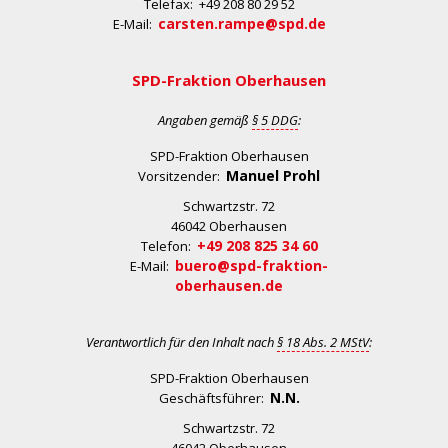
Telefax: +49 208 80 29 52
carsten.rampe@spd.de
E-Mail:
SPD-Fraktion Oberhausen
Angaben gemäß
§ 5 DDG
:
SPD-Fraktion Oberhausen
Manuel Prohl
Vorsitzender:
Schwartzstr. 72
46042 Oberhausen
+49 208 825 34 60
Telefon:
buero@spd-fraktion-
E-Mail:
oberhausen.de
Verantwortlich für den Inhalt nach
§ 18 Abs. 2 MStV
:
SPD-Fraktion Oberhausen
N.N.
Geschäftsführer:
Schwartzstr. 72