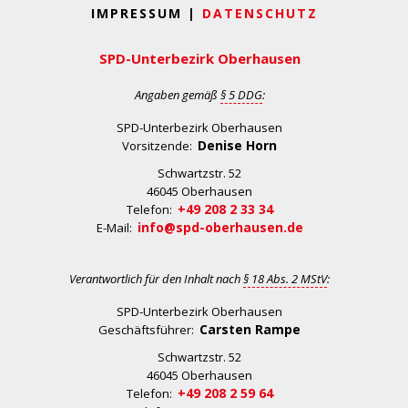
IMPRESSUM |
DATENSCHUTZ
SPD-Unterbezirk Oberhausen
Angaben gemäß
§ 5 DDG
:
SPD-Unterbezirk Oberhausen
Denise Horn
Vorsitzende:
Schwartzstr. 52
46045 Oberhausen
+49 208 2 33 34
Telefon:
info@spd-oberhausen.de
E-Mail:
Verantwortlich für den Inhalt nach
§ 18 Abs. 2 MStV
:
SPD-Unterbezirk Oberhausen
Carsten Rampe
Geschäftsführer:
Schwartzstr. 52
46045 Oberhausen
+49 208 2 59 64
Telefon: