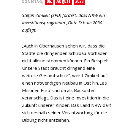
06.
August
2023
SONNTAG,
Stefan Zimkeit (SPD) fordert, dass NRW ein
Investitionsprogramm „Gute Schule 2030“
auflegt.
„Auch in Oberhausen sehen wir, dass die
Städte die dringenden Schulbau-Vorhaben
nicht alleine stemmen können. Ein Beispiel:
Unsere Stadt braucht dringend eine
weitere Gesamtschule“, weist Zimkeit auf
einen notwendigen Neubau in Ost hin. „85
Millionen Euro sind da als Baukosten
veranschlagt. Das ist eine Investition in die
Zukunft unserer Kinder. Das Land NRW darf
sich deshalb seiner Verantwortung für die
Bildung nicht entziehen.“