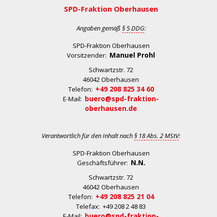
SPD-Fraktion Oberhausen
Angaben gemäß
§ 5 DDG
:
SPD-Fraktion Oberhausen
Manuel Prohl
Vorsitzender:
Schwartzstr. 72
46042 Oberhausen
+49 208 825 34 60
Telefon:
buero@spd-fraktion-
E-Mail:
oberhausen.de
Verantwortlich für den Inhalt nach
§ 18 Abs. 2 MStV
:
SPD-Fraktion Oberhausen
N.N.
Geschäftsführer:
Schwartzstr. 72
46042 Oberhausen
+49 208 825 21 04
Telefon:
Telefax: +49 208 2 48 83
buero@spd-fraktion-
E-Mail: