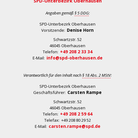
SPD-Unterbezirk Oberhausen
Angaben gemäß
§ 5 DDG
:
SPD-Unterbezirk Oberhausen
Denise Horn
Vorsitzende:
Schwartzstr. 52
46045 Oberhausen
+49 208 2 33 34
Telefon:
info@spd-oberhausen.de
E-Mail:
Verantwortlich für den Inhalt nach
§ 18 Abs. 2 MStV
:
SPD-Unterbezirk Oberhausen
Carsten Rampe
Geschäftsführer:
Schwartzstr. 52
46045 Oberhausen
+49 208 2 59 64
Telefon:
Telefax: +49 208 80 29 52
carsten.rampe@spd.de
E-Mail: