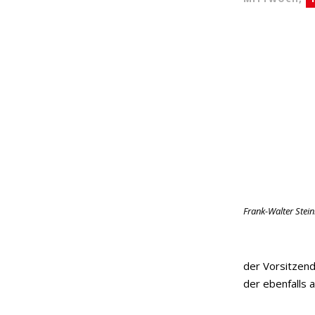
Frank-Walter Stei
der Vorsitzend
der ebenfalls