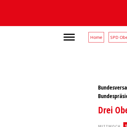
Home
SPD Obe
Bundesversa
Bundespräsi
Drei Ob
1
MITTWOCH,