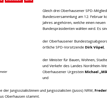
Gleich drei Oberhausener SPD-Mitglie
Bundesversammlung am 12. Februar 
Jahres angehören, welche einen neuen
Bundespräsidenten wählen wird. Es sin
der Oberhausener Bundestagsabgeor
örtliche SPD-Vorsitzende
Dirk Vöpel
,
der Minister für Bauen, Wohnen, Stadt
und Verkehr des Landes Nordrhein-We
Oberhausener Urgestein
Michael „Mi
nmeier
und
e der Jungsozialistinnen und Jungsozialisten (Jusos) NRW,
Freder
 aus Oberhausen stammt.