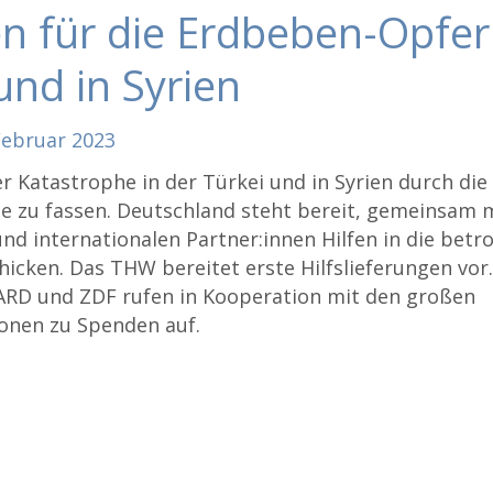
 für die Erdbeben-Opfer 
und in Syrien
Februar
2023
 Katastrophe in der Türkei und in Syrien durch die
e zu fassen. Deutschland steht bereit, gemeinsam 
nd internationalen Partner:innen Hilfen in die betr
hicken. Das THW bereitet erste Hilfslieferungen vor
 ARD und ZDF rufen in Kooperation mit den großen
ionen zu Spenden auf.