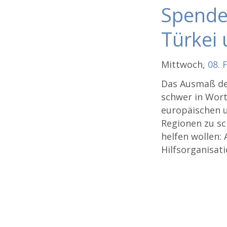
Spenden
Türkei 
Mittwoch,
08.
Das Ausmaß der
schwer in Wort
europäischen u
Regionen zu sc
helfen wollen:
Hilfsorganisat