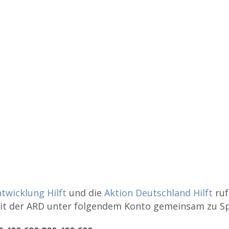
twicklung Hilft
und die
Aktion Deutschland Hilft
ruf
it der ARD unter folgendem Konto gemeinsam zu Sp