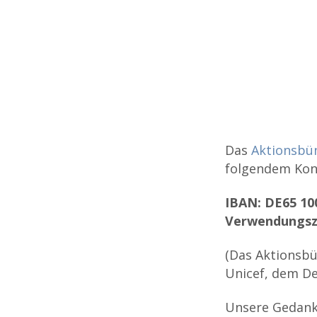
Das
Aktionsbün
folgendem Kon
IBAN: DE65 100
Verwendungszw
(Das Aktionsbü
Unicef, dem De
Unsere Gedanke