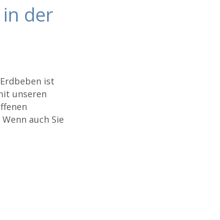
in der
 Erdbeben ist
mit unseren
offenen
. Wenn auch Sie