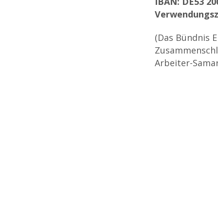
IBAN: DE53 200
Verwendungszw
(Das Bündnis E
Zusammenschlüs
Arbeiter-Samar