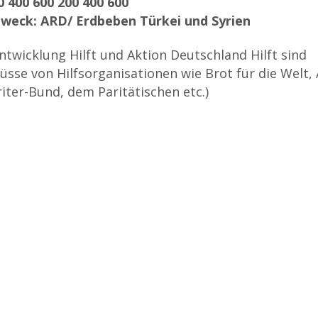
 400 600 200 400 600
eck: ARD/ Erdbeben Türkei und Syrien
ntwicklung Hilft und Aktion Deutschland Hilft sind
se von Hilfsorganisationen wie Brot für die Welt
iter-Bund, dem Paritätischen etc.)