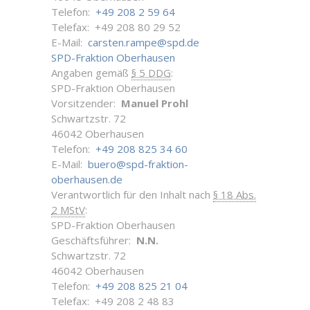
Telefon:
+49 208 2 59 64
Telefax: +49 208 80 29 52
E-Mail:
carsten.rampe@spd.de
SPD-Fraktion Oberhausen
Angaben gemäß
§ 5 DDG
:
SPD-Fraktion Oberhausen
Vorsitzender:
Manuel Prohl
Schwartzstr. 72
46042 Oberhausen
Telefon:
+49 208 825 34 60
E-Mail:
buero@spd-fraktion-
oberhausen.de
Verantwortlich für den Inhalt nach
§ 18 Abs.
2 MStV
:
SPD-Fraktion Oberhausen
Geschäftsführer:
N.N.
Schwartzstr. 72
46042 Oberhausen
Telefon:
+49 208 825 21 04
Telefax: +49 208 2 48 83