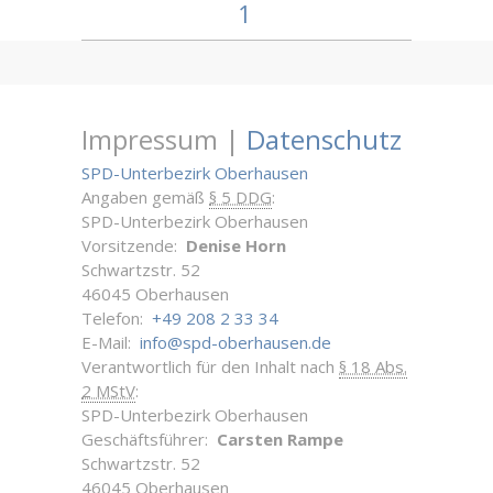
1
Impressum |
Datenschutz
SPD-Unterbezirk Oberhausen
Angaben gemäß
§ 5 DDG
:
SPD-Unterbezirk Oberhausen
Vorsitzende:
Denise Horn
Schwartzstr. 52
46045 Oberhausen
Telefon:
+49 208 2 33 34
E-Mail:
info@spd-oberhausen.de
Verantwortlich für den Inhalt nach
§ 18 Abs.
2 MStV
:
SPD-Unterbezirk Oberhausen
Geschäftsführer:
Carsten Rampe
Schwartzstr. 52
46045 Oberhausen