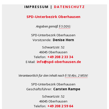
IMPRESSUM |
DATENSCHUTZ
SPD-Unterbezirk Oberhausen
Angaben gemäß
§ 5 DDG
:
SPD-Unterbezirk Oberhausen
Denise Horn
Vorsitzende:
Schwartzstr. 52
46045 Oberhausen
+49 208 2 33 34
Telefon:
info@spd-oberhausen.de
E-Mail:
Verantwortlich für den Inhalt nach
§ 18 Abs. 2 MStV
:
SPD-Unterbezirk Oberhausen
Carsten Rampe
Geschäftsführer:
Schwartzstr. 52
46045 Oberhausen
+49 208 2 59 64
Telefon: