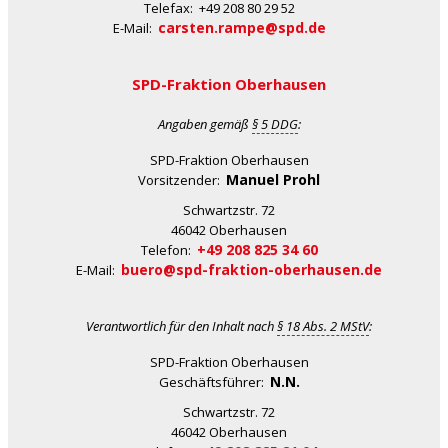
Telefax: +49 208 80 29 52
carsten.rampe@spd.de
E-Mail:
SPD-Fraktion Oberhausen
Angaben gemäß
§ 5 DDG
:
SPD-Fraktion Oberhausen
Manuel Prohl
Vorsitzender:
Schwartzstr. 72
46042 Oberhausen
+49 208 825 34 60
Telefon:
buero@spd-fraktion-oberhausen.de
E-Mail:
Verantwortlich für den Inhalt nach
§ 18 Abs. 2 MStV
:
SPD-Fraktion Oberhausen
N.N.
Geschäftsführer:
Schwartzstr. 72
46042 Oberhausen