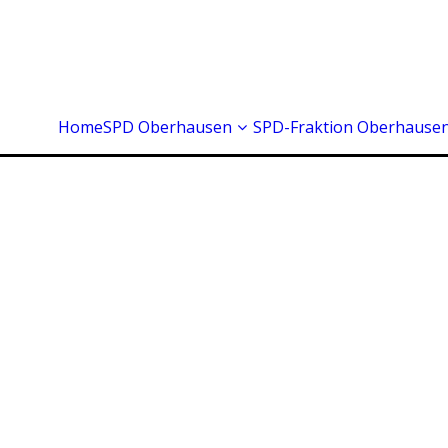
Home
SPD Oberhausen
SPD-Fraktion Oberhause