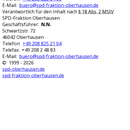
E-Mail:
buero@spd-fraktion-oberhausen.de
Verantwortlich für den Inhalt nach
§ 18 Abs. 2 MStV
:
SPD-Fraktion Oberhausen
Geschäftsführer:
N.N.
Schwartzstr. 72
46042 Oberhausen
Telefon:
+49 208 825 21 04
Telefax: +49 208 2 48 83
E-Mail:
buero@spd-fraktion-oberhausen.de
© 1999 - 2026
spd-oberhausen.de
spd-fraktion-oberhausen.de