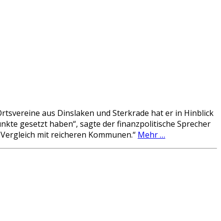
tsvereine aus Dinslaken und Sterkrade hat er in Hinblick
unkte gesetzt haben“, sagte der finanzpolitische Sprecher
m Vergleich mit reicheren Kommunen.“
Mehr …