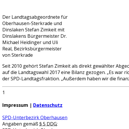
Der Landtagsabgeordnete für
Oberhausen-Sterkrade und
Dinslaken Stefan Zimkeit mit
Dinslakens Bürgermeister Dr.
Michael Heidinger und Uli
Real, Bezirksbürgermeister
von Sterkrade
Seit 2010 gehört Stefan Zimkeit als direkt gewählter Abg
auf die Landtagswahl 2017 eine Bilanz gezogen. „Es war ri
der SPD-Landtagsfraktion. „Außerdem haben wir die finan
1
Impressum |
Datenschutz
SPD-Unterbezirk Oberhausen
Angaben gemäß
§ 5 DDG
: