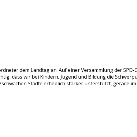
eordneter dem Landtag an. Auf einer Versammlung der SPD-Or
chtig, dass wir bei Kindern, Jugend und Bildung die Schwerp
zschwachen Städte erheblich stärker unterstützt, gerade i