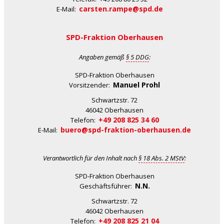
carsten.rampe@spd.de
E-Mail:
SPD-Fraktion Oberhausen
Angaben gemäß
§ 5 DDG
:
SPD-Fraktion Oberhausen
Manuel Prohl
Vorsitzender:
Schwartzstr. 72
46042 Oberhausen
+49 208 825 34 60
Telefon:
buero@spd-fraktion-oberhausen.de
E-Mail:
Verantwortlich für den Inhalt nach
§ 18 Abs. 2 MStV
:
SPD-Fraktion Oberhausen
N.N.
Geschäftsführer:
Schwartzstr. 72
46042 Oberhausen
+49 208 825 21 04
Telefon: