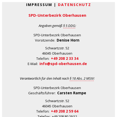
IMPRESSUM |
DATENSCHUTZ
SPD-Unterbezirk Oberhausen
Angaben gemäß
§ 5 DDG
:
SPD-Unterbezirk Oberhausen
Denise Horn
Vorsitzende:
Schwartzstr. 52
46045 Oberhausen
+49 208 2 33 34
Telefon:
info@spd-oberhausen.de
E-Mail:
Verantwortlich für den Inhalt nach
§ 18 Abs. 2 MStV
:
SPD-Unterbezirk Oberhausen
Carsten Rampe
Geschäftsführer:
Schwartzstr. 52
46045 Oberhausen
+49 208 2 59 64
Telefon:
Telefax: +49 208 80 29 52