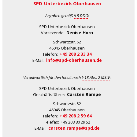
SPD-Unterbezirk Oberhausen
Angaben gemäß
§ 5 DDG
:
SPD-Unterbezirk Oberhausen
Denise Horn
Vorsitzende:
Schwartzstr. 52
46045 Oberhausen
+49 208 2 33 34
Telefon:
info@spd-oberhausen.de
E-Mail:
Verantwortlich für den Inhalt nach
§ 18 Abs. 2 MStV
:
SPD-Unterbezirk Oberhausen
Carsten Rampe
Geschäftsführer:
Schwartzstr. 52
46045 Oberhausen
+49 208 2 59 64
Telefon:
Telefax: +49 208 80 29 52
carsten.rampe@spd.de
E-Mail: