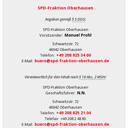
SPD-Fraktion Oberhausen
Angaben gemäß
§ 5 DDG
:
SPD-Fraktion Oberhausen
Manuel Prohl
Vorsitzender:
Schwartzstr. 72
46042 Oberhausen
+49 208 825 34 60
Telefon:
buero@spd-fraktion-oberhausen.de
E-Mail:
Verantwortlich für den Inhalt nach
§ 18 Abs. 2 MStV
:
SPD-Fraktion Oberhausen
N.N.
Geschäftsführer:
Schwartzstr. 72
46042 Oberhausen
+49 208 825 21 04
Telefon:
Telefax: +49 208 2 48 83
buero@spd-fraktion-oberhausen.de
E-Mail: