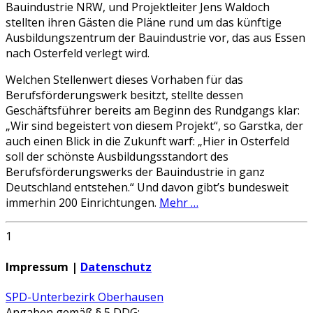
Bauindustrie NRW, und Projektleiter Jens Waldoch
stellten ihren Gästen die Pläne rund um das künftige
Ausbildungszentrum der Bauindustrie vor, das aus Essen
nach Osterfeld verlegt wird.
Welchen Stellenwert dieses Vorhaben für das
Berufsförderungswerk besitzt, stellte dessen
Geschäftsführer bereits am Beginn des Rundgangs klar:
„Wir sind begeistert von diesem Projekt“, so Garstka, der
auch einen Blick in die Zukunft warf: „Hier in Osterfeld
soll der schönste Ausbildungsstandort des
Berufsförderungswerks der Bauindustrie in ganz
Deutschland entstehen.“ Und davon gibt’s bundesweit
immerhin 200 Einrichtungen.
Mehr …
1
Impressum |
Datenschutz
SPD-Unterbezirk Oberhausen
Angaben gemäß
§ 5 DDG
: