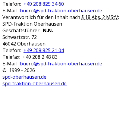
Telefon:
+49 208 825 34 60
E-Mail:
buero@spd-fraktion-oberhausen.de
Verantwortlich für den Inhalt nach
§ 18 Abs. 2 MStV
:
SPD-Fraktion Oberhausen
Geschäftsführer:
N.N.
Schwartzstr. 72
46042 Oberhausen
Telefon:
+49 208 825 21 04
Telefax: +49 208 2 48 83
E-Mail:
buero@spd-fraktion-oberhausen.de
© 1999 - 2026
spd-oberhausen.de
spd-fraktion-oberhausen.de