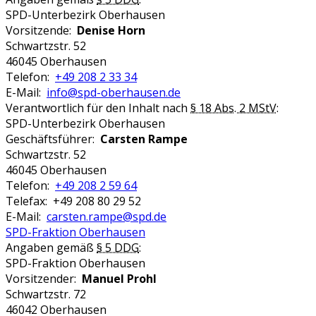
SPD-Unterbezirk Oberhausen
Vorsitzende:
Denise Horn
Schwartzstr. 52
46045 Oberhausen
Telefon:
+49 208 2 33 34
E-Mail:
info@spd-oberhausen.de
Verantwortlich für den Inhalt nach
§ 18 Abs. 2 MStV
:
SPD-Unterbezirk Oberhausen
Geschäftsführer:
Carsten Rampe
Schwartzstr. 52
46045 Oberhausen
Telefon:
+49 208 2 59 64
Telefax: +49 208 80 29 52
E-Mail:
carsten.rampe@spd.de
SPD-Fraktion Oberhausen
Angaben gemäß
§ 5 DDG
:
SPD-Fraktion Oberhausen
Vorsitzender:
Manuel Prohl
Schwartzstr. 72
46042 Oberhausen