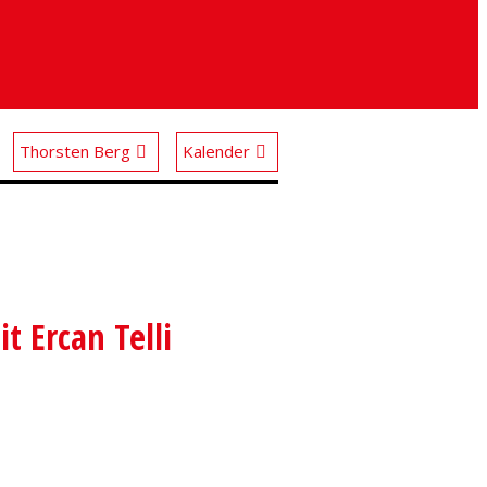
Thorsten Berg
Kalender
t Ercan Telli