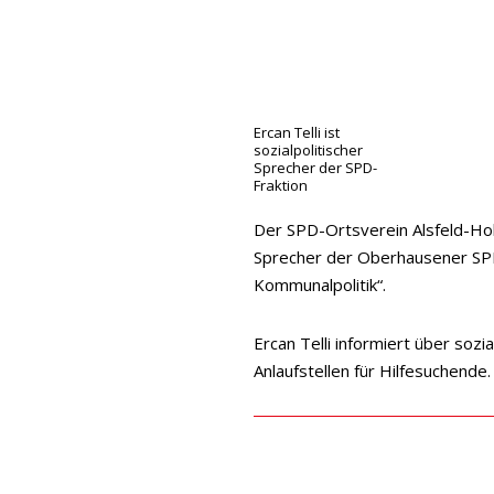
Ercan Telli ist
sozialpolitischer
Sprecher der SPD-
Fraktion
Der SPD-Ortsverein Alsfeld-Holt
Sprecher der Oberhausener SPD-
Kommunalpolitik“.
Ercan Telli informiert über soz
Anlaufstellen für Hilfesuchende