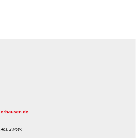
berhausen.de
 Abs. 2 MStV
: