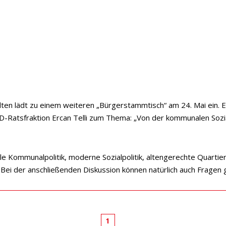
en lädt zu einem weiteren „Bürgerstammtisch“ am 24. Mai ein. Es 
Ratsfraktion Ercan Telli zum Thema: „Von der kommunalen Sozial
iale Kommunalpolitik, moderne Sozialpolitik, altengerechte Quarti
. Bei der anschließenden Diskussion können natürlich auch Fragen
1