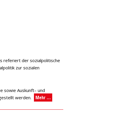
referiert der sozialpolitische
politik zur sozialen
ere sowie Auskunft– und
Mehr …
 gestellt werden.