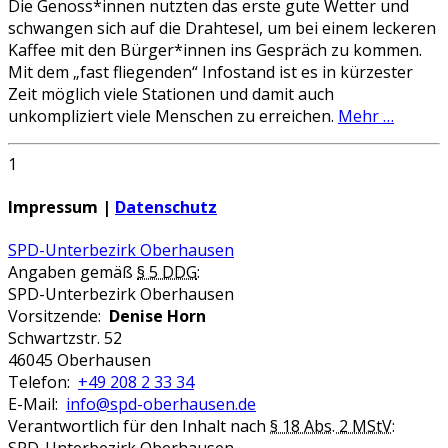
Die Genoss*innen nutzten das erste gute Wetter und
schwangen sich auf die Drahtesel, um bei einem leckeren
Kaffee mit den Bürger*innen ins Gespräch zu kommen.
Mit dem „fast fliegenden“ Infostand ist es in kürzester
Zeit möglich viele Stationen und damit auch
unkompliziert viele Menschen zu erreichen.
Mehr …
1
Impressum |
Datenschutz
SPD-Unterbezirk Oberhausen
Angaben gemäß
§ 5 DDG
:
SPD-Unterbezirk Oberhausen
Vorsitzende:
Denise Horn
Schwartzstr. 52
46045 Oberhausen
Telefon:
+49 208 2 33 34
E-Mail:
info@spd-oberhausen.de
Verantwortlich für den Inhalt nach
§ 18 Abs. 2 MStV
: