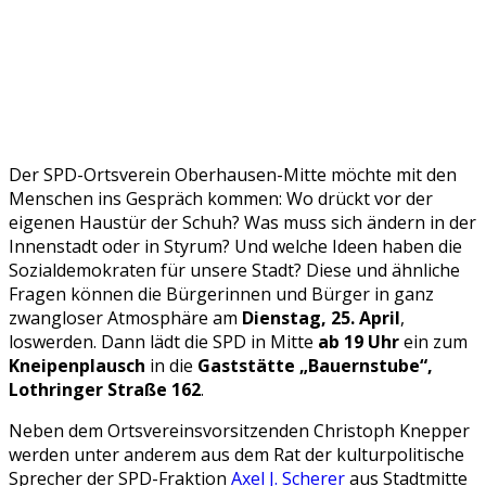
Der SPD-Ortsverein Oberhausen-Mitte möchte mit den
Menschen ins Gespräch kommen: Wo drückt vor der
eigenen Haustür der Schuh? Was muss sich ändern in der
Innenstadt oder in Styrum? Und welche Ideen haben die
Sozialdemokraten für unsere Stadt? Diese und ähnliche
Fragen können die Bürgerinnen und Bürger in ganz
zwangloser Atmosphäre am
Dienstag, 25. April
,
loswerden. Dann lädt die SPD in Mitte
ab 19 Uhr
ein zum
Kneipenplausch
in die
Gaststätte „Bauernstube“,
Lothringer Straße 162
.
Neben dem Ortsvereinsvorsitzenden Christoph Knepper
werden unter anderem aus dem Rat der kulturpolitische
Sprecher der SPD-Fraktion
Axel J. Scherer
aus Stadtmitte