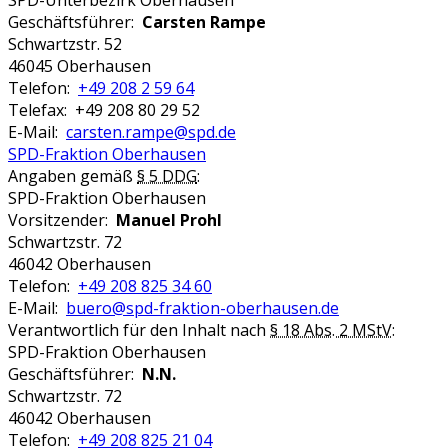
SPD-Unterbezirk Oberhausen
Geschäftsführer:
Carsten Rampe
Schwartzstr. 52
46045 Oberhausen
Telefon:
+49 208 2 59 64
Telefax: +49 208 80 29 52
E-Mail:
carsten.rampe@spd.de
SPD-Fraktion Oberhausen
Angaben gemäß
§ 5 DDG
:
SPD-Fraktion Oberhausen
Vorsitzender:
Manuel Prohl
Schwartzstr. 72
46042 Oberhausen
Telefon:
+49 208 825 34 60
E-Mail:
buero@spd-fraktion-oberhausen.de
Verantwortlich für den Inhalt nach
§ 18 Abs. 2 MStV
:
SPD-Fraktion Oberhausen
Geschäftsführer:
N.N.
Schwartzstr. 72
46042 Oberhausen
Telefon:
+49 208 825 21 04