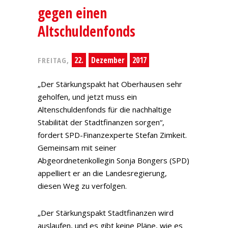
gegen einen
Altschuldenfonds
22.
Dezember
2017
FREITAG,
„Der Stärkungspakt hat Oberhausen sehr
geholfen, und jetzt muss ein
Altenschuldenfonds für die nachhaltige
Stabilität der Stadtfinanzen sorgen“,
fordert SPD-Finanzexperte Stefan Zimkeit.
Gemeinsam mit seiner
Abgeordnetenkollegin Sonja Bongers (SPD)
appelliert er an die Landesregierung,
diesen Weg zu verfolgen.
„Der Stärkungspakt Stadtfinanzen wird
auslaufen, und es gibt keine Pläne, wie es