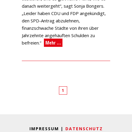
danach weitergeht“, sagt Sonja Bongers.
„Leider haben CDU und FDP angekündigt,
den SPD-Antrag abzulehnen,
finanzschwache Städte von ihren über
Jahrzehnte angehäuften Schulden zu
Mehr …
befreien.“
1
IMPRESSUM |
DATENSCHUTZ