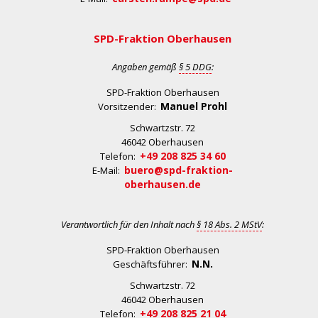
SPD-Fraktion Oberhausen
Angaben gemäß
§ 5 DDG
:
SPD-Fraktion Oberhausen
Manuel Prohl
Vorsitzender:
Schwartzstr. 72
46042 Oberhausen
+49 208 825 34 60
Telefon:
buero@spd-fraktion-
E-Mail:
oberhausen.de
Verantwortlich für den Inhalt nach
§ 18 Abs. 2 MStV
:
SPD-Fraktion Oberhausen
N.N.
Geschäftsführer:
Schwartzstr. 72
46042 Oberhausen
+49 208 825 21 04
Telefon: