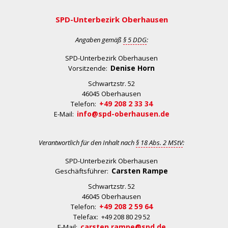
SPD-Unterbezirk Oberhausen
Angaben gemäß
§ 5 DDG
:
SPD-Unterbezirk Oberhausen
Denise Horn
Vorsitzende:
Schwartzstr. 52
46045 Oberhausen
+49 208 2 33 34
Telefon:
info@spd-oberhausen.de
E-Mail:
Verantwortlich für den Inhalt nach
§ 18 Abs. 2 MStV
:
SPD-Unterbezirk Oberhausen
Carsten Rampe
Geschäftsführer:
Schwartzstr. 52
46045 Oberhausen
+49 208 2 59 64
Telefon:
Telefax: +49 208 80 29 52
carsten.rampe@spd.de
E-Mail: