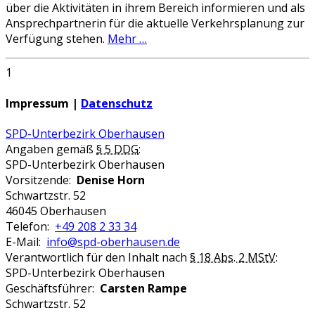
über die Aktivitäten in ihrem Bereich informieren und als
Ansprechpartnerin für die aktuelle Verkehrsplanung zur
Verfügung stehen.
Mehr …
1
Impressum |
Datenschutz
SPD-Unterbezirk Oberhausen
Angaben gemäß
§ 5 DDG
:
SPD-Unterbezirk Oberhausen
Vorsitzende:
Denise Horn
Schwartzstr. 52
46045 Oberhausen
Telefon:
+49 208 2 33 34
E-Mail:
info@spd-oberhausen.de
Verantwortlich für den Inhalt nach
§ 18 Abs. 2 MStV
:
SPD-Unterbezirk Oberhausen
Geschäftsführer:
Carsten Rampe
Schwartzstr. 52