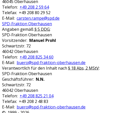
46045 Oberhausen
Telefon:
+49 208 2 59 64
Telefax: +49 208 80 29 52
E-Mail:
carsten.rampe@spd.de
SPD-Fraktion Oberhausen
Angaben gemäß
§ 5 DDG
:
SPD-Fraktion Oberhausen
Vorsitzender:
Manuel Prohl
Schwartzstr. 72
46042 Oberhausen
Telefon:
+49 208 825 34 60
E-Mail:
buero@spd-fraktion-oberhausen.de
Verantwortlich für den Inhalt nach
§ 18 Abs. 2 MStV
:
SPD-Fraktion Oberhausen
Geschäftsführer:
N.N.
Schwartzstr. 72
46042 Oberhausen
Telefon:
+49 208 825 21 04
Telefax: +49 208 2 48 83
E-Mail:
buero@spd-fraktion-oberhausen.de
© 1999 - 2026