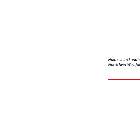
Halbzeit im Landt
Nordrhein-Westfal