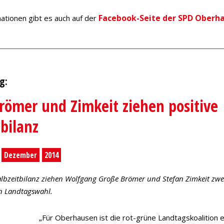
Facebook-Seite der SPD Oberh
mationen gibt es auch auf der
g:
römer und Zimkeit ziehen positive
tbilanz
Dezember
2014
Halbzeitbilanz ziehen Wolfgang Große Brömer und Stefan Zimkeit zwe
en Landtagswahl.
„Für Oberhausen ist die rot-grüne Landtagskoalition ei