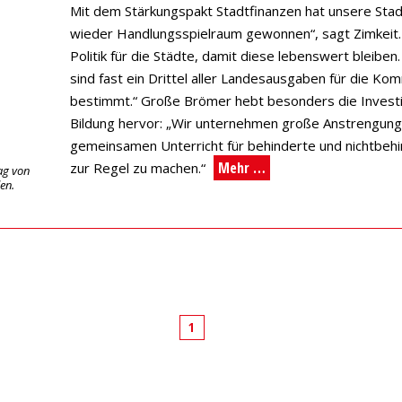
Mit dem Stärkungspakt Stadtfinanzen hat unsere Stad
wieder Handlungsspielraum gewonnen“, sagt Zimkeit
Politik für die Städte, damit diese lebenswert bleiben
sind fast ein Drittel aller Landesausgaben für die K
bestimmt.“ Große Brömer hebt besonders die Investit
Bildung hervor: „Wir unternehmen große Anstrengung
gemeinsamen Unterricht für behinderte und nichtbeh
Mehr …
zur Regel zu machen.“
ag von
en.
1