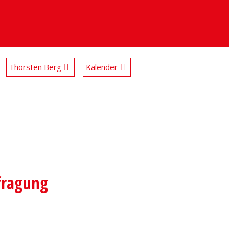
Thorsten Berg
Kalender
efragung