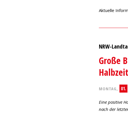
Aktuelle Infor
NRW-Landta
Große B
Halbzei
01.
MONTAG,
Eine positive 
nach der letzt