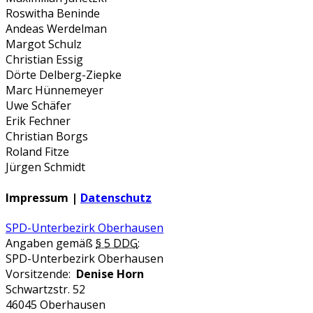
Roswitha Beninde
Andeas Werdelman
Margot Schulz
Christian Essig
Dörte Delberg-Ziepke
Marc Hünnemeyer
Uwe Schäfer
Erik Fechner
Christian Borgs
Roland Fitze
Jürgen Schmidt
Impressum |
Datenschutz
SPD-Unterbezirk Oberhausen
Angaben gemäß
§ 5 DDG
:
SPD-Unterbezirk Oberhausen
Vorsitzende:
Denise Horn
Schwartzstr. 52
46045 Oberhausen