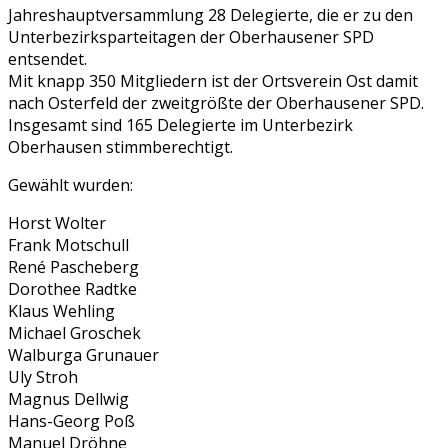
Jahreshauptversammlung 28 Delegierte, die er zu den
Unterbezirksparteitagen der Oberhausener SPD
entsendet.
Mit knapp 350 Mitgliedern ist der Ortsverein Ost damit
nach Osterfeld der zweitgrößte der Oberhausener SPD.
Insgesamt sind 165 Delegierte im Unterbezirk
Oberhausen stimmberechtigt.
Gewählt wurden:
Horst Wolter
Frank Motschull
René Pascheberg
Dorothee Radtke
Klaus Wehling
Michael Groschek
Walburga Grunauer
Uly Stroh
Magnus Dellwig
Hans-Georg Poß
Manuel Dröhne