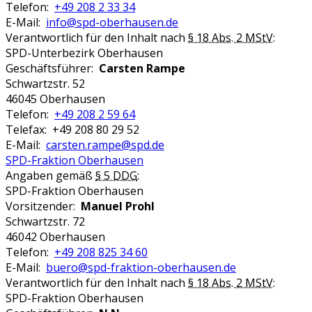
Telefon:
+49 208 2 33 34
E-Mail:
info@spd-oberhausen.de
Verantwortlich für den Inhalt nach
§ 18 Abs. 2 MStV
:
SPD-Unterbezirk Oberhausen
Geschäftsführer:
Carsten Rampe
Schwartzstr. 52
46045 Oberhausen
Telefon:
+49 208 2 59 64
Telefax: +49 208 80 29 52
E-Mail:
carsten.rampe@spd.de
SPD-Fraktion Oberhausen
Angaben gemäß
§ 5 DDG
:
SPD-Fraktion Oberhausen
Vorsitzender:
Manuel Prohl
Schwartzstr. 72
46042 Oberhausen
Telefon:
+49 208 825 34 60
E-Mail:
buero@spd-fraktion-oberhausen.de
Verantwortlich für den Inhalt nach
§ 18 Abs. 2 MStV
:
SPD-Fraktion Oberhausen